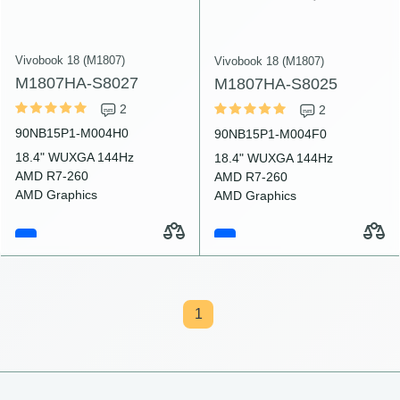
Vivobook 18 (M1807)
Vivobook 18 (M1807)
M1807HA-S8027
M1807HA-S8025
2
2
90NB15P1-M004H0
90NB15P1-M004F0
18.4" WUXGA 144Hz
18.4" WUXGA 144Hz
AMD R7-260
AMD R7-260
AMD Graphics
AMD Graphics
1