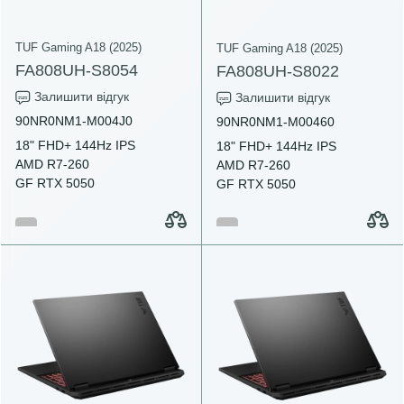
TUF Gaming A18 (2025)
TUF Gaming A18 (2025)
FA808UH-S8054
FA808UH-S8022
Залишити відгук
Залишити відгук
90NR0NM1-M004J0
90NR0NM1-M00460
18" FHD+ 144Hz IPS
18" FHD+ 144Hz IPS
AMD R7-260
AMD R7-260
GF RTX 5050
GF RTX 5050