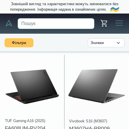
Зовнішній вигляд та характеристики можуть змінюватися без
попередження. Інформація надана в ознайомчих цілях.
Фільтри
TUF Gaming A16 (2025)
Vivobook S16 (M3607)
FA608UM-RV204
M3607HA-RP009