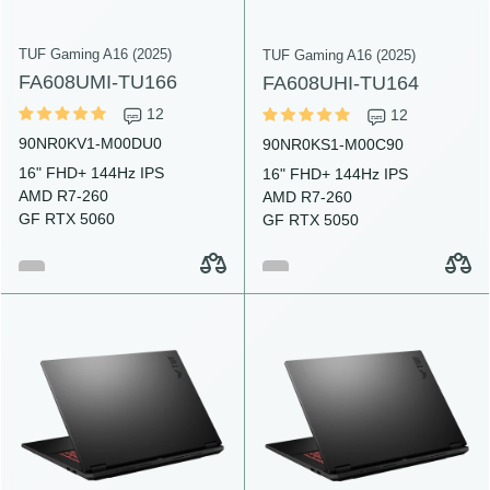
TUF Gaming A16 (2025)
TUF Gaming A16 (2025)
FA608UMI-TU166
FA608UHI-TU164
12
12
90NR0KV1-M00DU0
90NR0KS1-M00C90
16" FHD+ 144Hz IPS
16" FHD+ 144Hz IPS
AMD R7-260
AMD R7-260
GF RTX 5060
GF RTX 5050