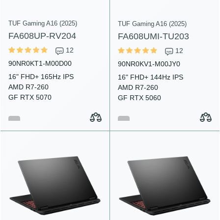
TUF Gaming A16 (2025)
TUF Gaming A16 (2025)
FA608UP-RV204
FA608UMI-TU203
12
12
90NR0KT1-M00D00
90NR0KV1-M00JY0
16" FHD+ 165Hz IPS
16" FHD+ 144Hz IPS
AMD R7-260
AMD R7-260
GF RTX 5070
GF RTX 5060