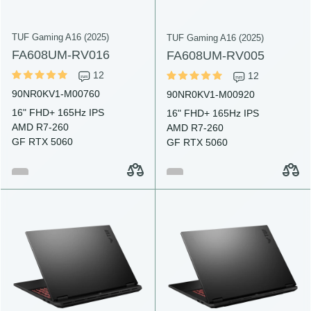
TUF Gaming A16 (2025)
TUF Gaming A16 (2025)
FA608UM-RV016
FA608UM-RV005
12
12
90NR0KV1-M00760
90NR0KV1-M00920
16" FHD+ 165Hz IPS
16" FHD+ 165Hz IPS
AMD R7-260
AMD R7-260
GF RTX 5060
GF RTX 5060