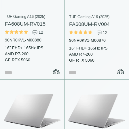
TUF Gaming A16 (2025)
TUF Gaming A16 (2025)
FA608UM-RV015
FA608UM-RV004
12
12
90NR0KV1-M00880
90NR0KV1-M00870
16" FHD+ 165Hz IPS
16" FHD+ 165Hz IPS
AMD R7-260
AMD R7-260
GF RTX 5060
GF RTX 5060