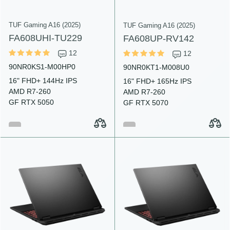
TUF Gaming A16 (2025)
TUF Gaming A16 (2025)
FA608UHI-TU229
FA608UP-RV142
12
12
90NR0KS1-M00HP0
90NR0KT1-M008U0
16" FHD+ 144Hz IPS
16" FHD+ 165Hz IPS
AMD R7-260
AMD R7-260
GF RTX 5050
GF RTX 5070