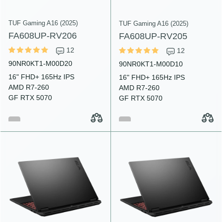
TUF Gaming A16 (2025)
TUF Gaming A16 (2025)
FA608UP-RV206
FA608UP-RV205
12
12
90NR0KT1-M00D20
90NR0KT1-M00D10
16" FHD+ 165Hz IPS
16" FHD+ 165Hz IPS
AMD R7-260
AMD R7-260
GF RTX 5070
GF RTX 5070