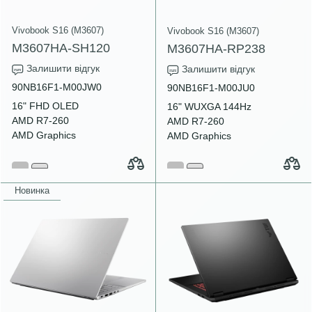
Vivobook S16 (M3607)
Vivobook S16 (M3607)
M3607HA-SH120
M3607HA-RP238
Залишити відгук
Залишити відгук
90NB16F1-M00JW0
90NB16F1-M00JU0
16" FHD OLED
16" WUXGA 144Hz
AMD R7-260
AMD R7-260
AMD Graphics
AMD Graphics
Новинка