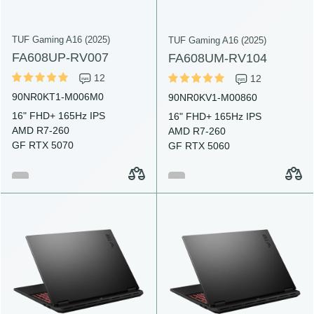
TUF Gaming A16 (2025)
TUF Gaming A16 (2025)
FA608UP-RV007
FA608UM-RV104
12
12
90NR0KT1-M006M0
90NR0KV1-M00860
16" FHD+ 165Hz IPS
16" FHD+ 165Hz IPS
AMD R7-260
AMD R7-260
GF RTX 5070
GF RTX 5060