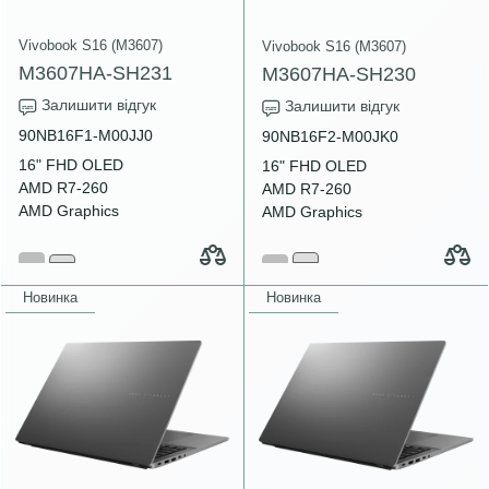
Vivobook S16 (M3607)
Vivobook S16 (M3607)
M3607HA-SH231
M3607HA-SH230
Залишити відгук
Залишити відгук
90NB16F1-M00JJ0
90NB16F2-M00JK0
16" FHD OLED
16" FHD OLED
AMD R7-260
AMD R7-260
AMD Graphics
AMD Graphics
Новинка
Новинка