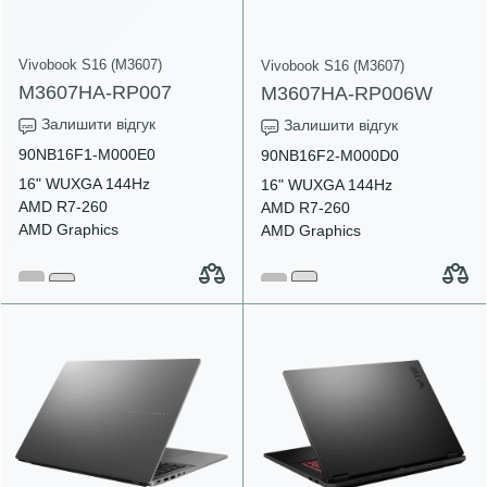
Vivobook S16 (M3607)
Vivobook S16 (M3607)
M3607HA-RP007
M3607HA-RP006W
Залишити відгук
Залишити відгук
90NB16F1-M000E0
90NB16F2-M000D0
16" WUXGA 144Hz
16" WUXGA 144Hz
AMD R7-260
AMD R7-260
AMD Graphics
AMD Graphics