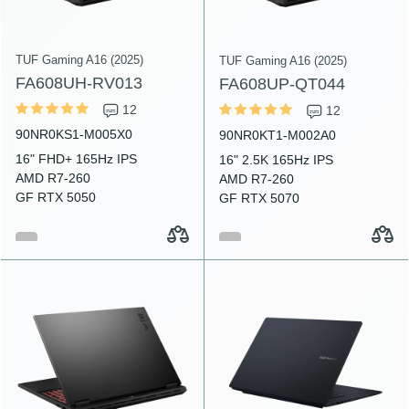
TUF Gaming A16 (2025)
TUF Gaming A16 (2025)
FA608UH-RV013
FA608UP-QT044
12
12
90NR0KS1-M005X0
90NR0KT1-M002A0
16" FHD+ 165Hz IPS
16" 2.5K 165Hz IPS
AMD R7-260
AMD R7-260
GF RTX 5050
GF RTX 5070