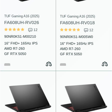
TUF Gaming A16 (2025)
TUF Gaming A16 (2025)
FA608UH-RV026
FA608UH-RV018
12
12
90NR0KS1-M00210
90NR0KS1-M005W0
16" FHD+ 165Hz IPS
16" FHD+ 165Hz IPS
AMD R7-260
AMD R7-260
GF RTX 5050
GF RTX 5050