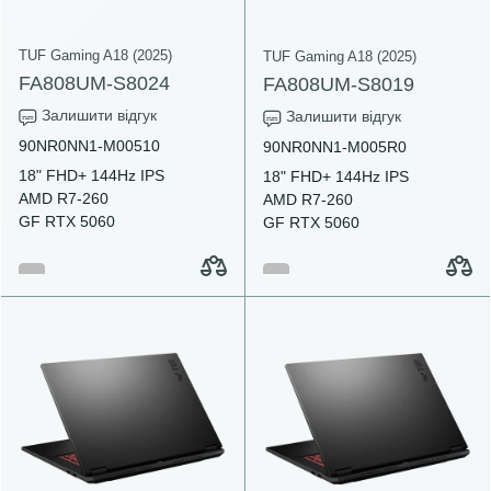
TUF Gaming A18 (2025)
TUF Gaming A18 (2025)
FA808UM-S8024
FA808UM-S8019
Залишити відгук
Залишити відгук
90NR0NN1-M00510
90NR0NN1-M005R0
18" FHD+ 144Hz IPS
18" FHD+ 144Hz IPS
AMD R7-260
AMD R7-260
GF RTX 5060
GF RTX 5060