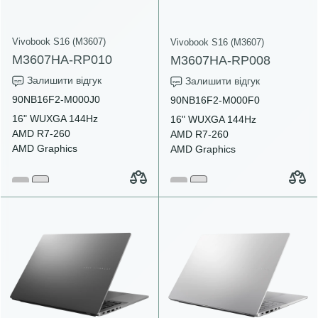
Vivobook S16 (M3607)
Vivobook S16 (M3607)
M3607HA-RP010
M3607HA-RP008
Залишити відгук
Залишити відгук
90NB16F2-M000J0
90NB16F2-M000F0
16" WUXGA 144Hz
16" WUXGA 144Hz
AMD R7-260
AMD R7-260
AMD Graphics
AMD Graphics