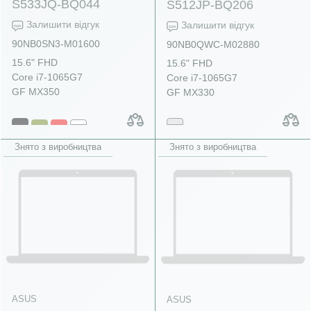
S533JQ-BQ044
S512JP-BQ206
Залишити відгук
Залишити відгук
90NB0SN3-M01600
90NB0QWC-M02880
15.6" FHD
15.6" FHD
Core i7-1065G7
Core i7-1065G7
GF MX350
GF MX330
Знято з виробництва
Знято з виробництва
ASUS
ASUS