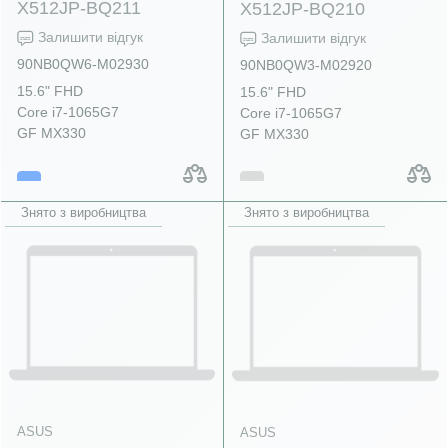
X512JP-BQ211
X512JP-BQ210
Залишити відгук
Залишити відгук
90NB0QW6-M02930
90NB0QW3-M02920
15.6" FHD
15.6" FHD
Core i7-1065G7
Core i7-1065G7
GF MX330
GF MX330
Знято з виробництва
Знято з виробництва
ASUS
ASUS