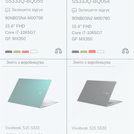
S533JQ-BQ055
S533JQ-BQ054
Залишити відгук
Залишити відгук
90NB0SN4-M00790
90NB0SN2-M00780
15.6" FHD
15.6" FHD
Core i7-1065G7
Core i7-1065G7
GF MX350
GF MX350
Знято з виробництва
Знято з виробництва
Vivobook S15 S533
Vivobook S15 S533