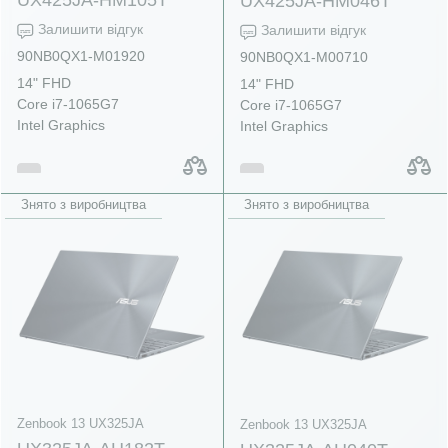
UX425JA-HM046T
Залишити відгук
Залишити відгук
90NB0QX1-M01920
90NB0QX1-M00710
14" FHD
14" FHD
Core i7-1065G7
Core i7-1065G7
Intel Graphics
Intel Graphics
Знято з виробництва
Знято з виробництва
Zenbook 13 UX325JA
Zenbook 13 UX325JA