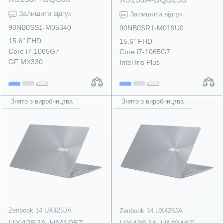
Залишити відгук
Залишити відгук
90NB0SS1-M05340
90NB0SR1-M019U0
15.6" FHD
15.6" FHD
Core i7-1065G7
Core i7-1065G7
GF MX330
Intel Iris Plus
Знято з виробництва
Знято з виробництва
Zenbook 14 UX425JA
Zenbook 14 UX425JA
UX425JA-HM105T