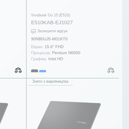
Vivobook Go 15 (E510)
E510KAB-EJ1027
Залишити відгук
90NB0UJ5-M01KT0
Екран:
15.6" FHD
Процесор:
Pentium N6000
Графіка:
Intel HD
Знято з виробництва