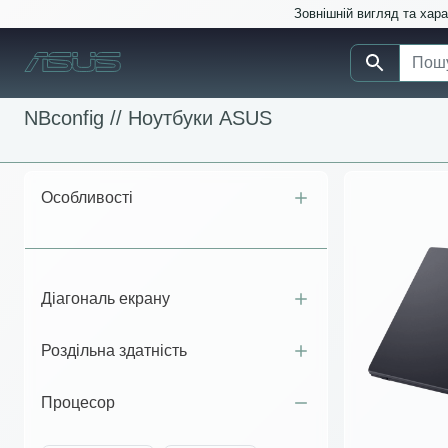
Зовнішній вигляд та хар
NBconfig //
Ноутбуки ASUS
Особливості
Діагональ екрану
Роздільна здатність
Процесор