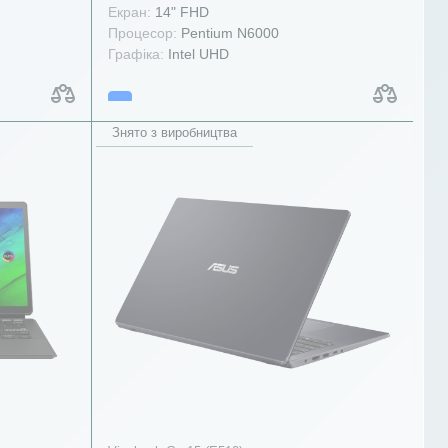
Екран:
14" FHD
Процесор:
Pentium N6000
Графіка:
Intel UHD
Знято з виробництва