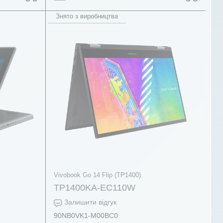
Знято з виробництва
Vivobook Go 14 Flip (TP1400)
TP1400KA-EC110W
Залишити відгук
90NB0VK1-M00BC0