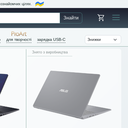
в ознайомчих цілях.
Знайти
р
для творчості
зарядка USB-C
Знято з виробництва