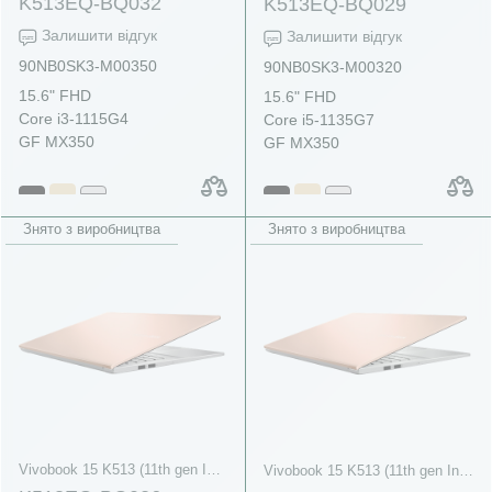
K513EQ-BQ032
K513EQ-BQ029
Залишити відгук
Залишити відгук
90NB0SK3-M00350
90NB0SK3-M00320
15.6" FHD
15.6" FHD
Core i3-1115G4
Core i5-1135G7
GF MX350
GF MX350
Знято з виробництва
Знято з виробництва
Vivobook 15 K513 (11th gen Intel)
Vivobook 15 K513 (11th gen Intel)