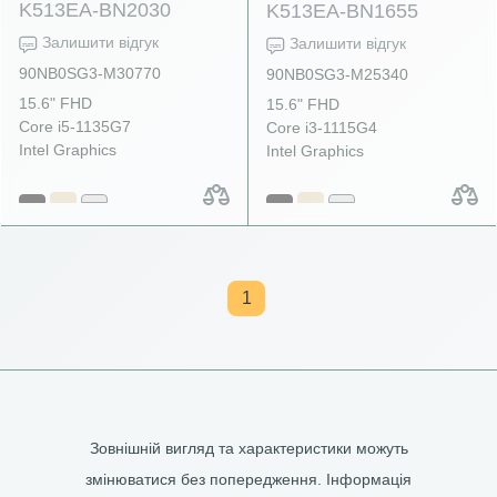
K513EA-BN2030
K513EA-BN1655
Залишити відгук
Залишити відгук
90NB0SG3-M30770
90NB0SG3-M25340
15.6" FHD
15.6" FHD
Core i5-1135G7
Core i3-1115G4
Intel Graphics
Intel Graphics
1
Зовнішній вигляд та характеристики можуть
змінюватися без попередження. Інформація