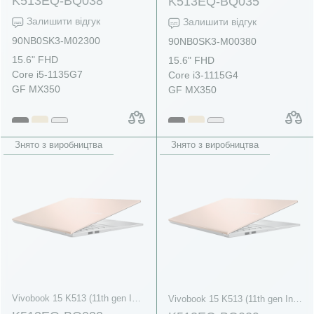
K513EQ-BQ038
K513EQ-BQ035
Залишити відгук
Залишити відгук
90NB0SK3-M02300
90NB0SK3-M00380
15.6" FHD
15.6" FHD
Core i5-1135G7
Core i3-1115G4
GF MX350
GF MX350
Знято з виробництва
Знято з виробництва
Vivobook 15 K513 (11th gen Intel)
Vivobook 15 K513 (11th gen Intel)