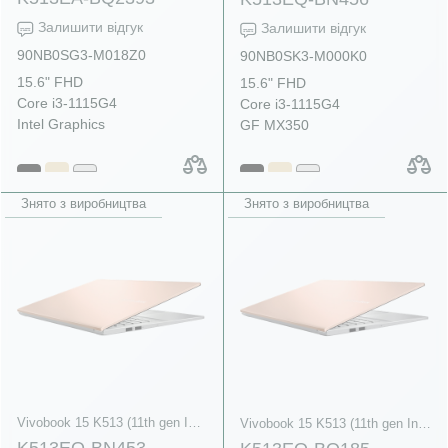
Залишити відгук
Залишити відгук
90NB0SG3-M018Z0
90NB0SK3-M000K0
15.6" FHD
15.6" FHD
Core i3-1115G4
Core i3-1115G4
Intel Graphics
GF MX350
Знято з виробництва
Знято з виробництва
Vivobook 15 K513 (11th gen Intel)
Vivobook 15 K513 (11th gen Intel)
K513EQ-BN453