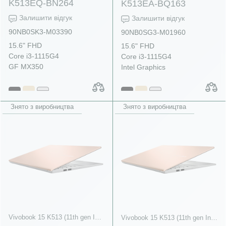
K513EQ-BN264
K513EA-BQ163
Залишити відгук
Залишити відгук
90NB0SK3-M03390
90NB0SG3-M01960
15.6" FHD
15.6" FHD
Core i3-1115G4
Core i3-1115G4
GF MX350
Intel Graphics
Знято з виробництва
Знято з виробництва
Vivobook 15 K513 (11th gen Intel)
Vivobook 15 K513 (11th gen Intel)