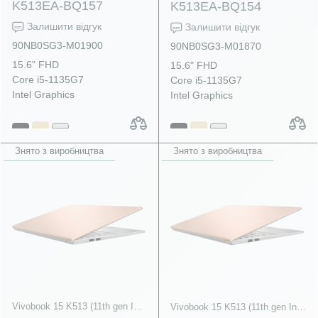
K513EA-BQ157
K513EA-BQ154
Залишити відгук
Залишити відгук
90NB0SG3-M01900
90NB0SG3-M01870
15.6" FHD
15.6" FHD
Core i5-1135G7
Core i5-1135G7
Intel Graphics
Intel Graphics
Знято з виробництва
Знято з виробництва
Vivobook 15 K513 (11th gen Intel)
Vivobook 15 K513 (11th gen Intel)