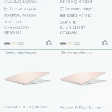
K513EQ-BQ026
K513EQ-BN334
Залишити відгук
Залишити відгук
90NB0SK3-M00290
90NB0SK3-M04310
15.6" FHD
15.6" FHD
Core i5-1135G7
Core i5-1135G7
GF MX350
GF MX350
Знято з виробництва
Знято з виробництва
Vivobook 15 K513 (11th gen Intel)
Vivobook 15 K513 (11th gen Intel)