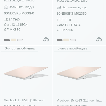
K513EQ-BQ185
Залишити відгук
Залишити відгук
90NB0SK3-M000F0
90NB0SK3-M02350
15.6" FHD
15.6" FHD
Core i3-1115G4
Core i3-1115G4
GF MX350
GF MX350
Знято з виробництва
Знято з виробництва
Vivobook 15 K513 (11th gen Intel)
Vivobook 15 K513 (11th gen Intel)