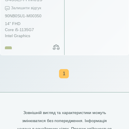
Залишити відгук
90NB0SU1-M00350
14" FHD
Core i5-1135G7
Intel Graphics
1
Зовнішній вигляд та характеристики можуть
змінюватися без попередження. Інформація
надана в ознайомчих цілях. Продаж здійснюється