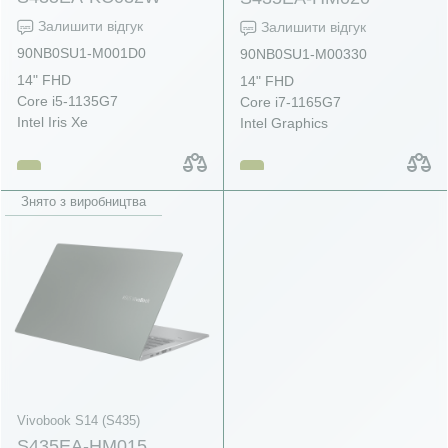
Залишити відгук
Залишити відгук
90NB0SU1-M001D0
90NB0SU1-M00330
14" FHD
14" FHD
Core i5-1135G7
Core i7-1165G7
Intel Iris Xe
Intel Graphics
Знято з виробництва
Vivobook S14 (S435)
S435EA-HM015