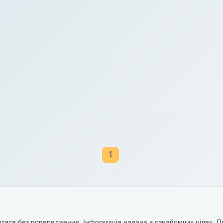
1
ватися без попередження. Інформація надана в ознайомчих цілях. П