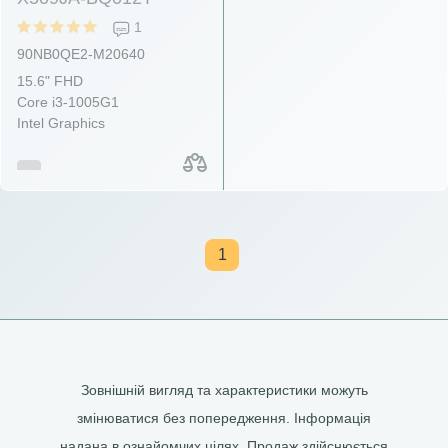
1
90NB0QE2-M20640
15.6" FHD
Core i3-1005G1
Intel Graphics
1
Зовнішній вигляд та характеристики можуть
змінюватися без попередження. Інформація
надана в ознайомчих цілях. Продаж здійснюється