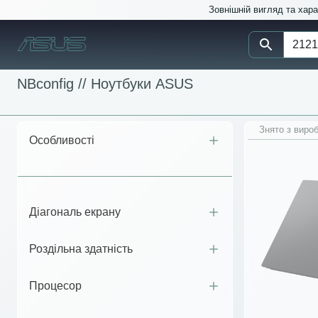
Зовнішній вигляд та хар
NBconfig //
Ноутбуки ASUS
Знято з виро
Особливості
Діагональ екрану
Роздільна здатність
Процесор