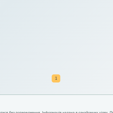
1
ватися без попередження. Інформація надана в ознайомчих цілях. П