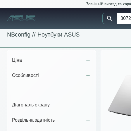
Зовнішній вигляд та хар
NBconfig //
Ноутбуки ASUS
Ціна
Особливості
Діагональ екрану
Роздільна здатність