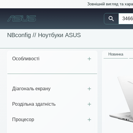
Зовнішній вигляд та хар
NBconfig //
Ноутбуки ASUS
Новинка
Особливості
Діагональ екрану
Роздільна здатність
Процесор