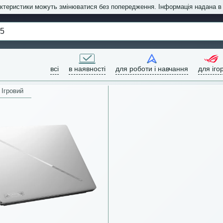
актеристики можуть змінюватися без попередження. Інформація надана 
всі
в наявності
для роботи і навчання
для іго
Ігровий