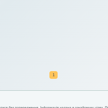
1
ватися без попередження. Інформація надана в ознайомчих цілях. П