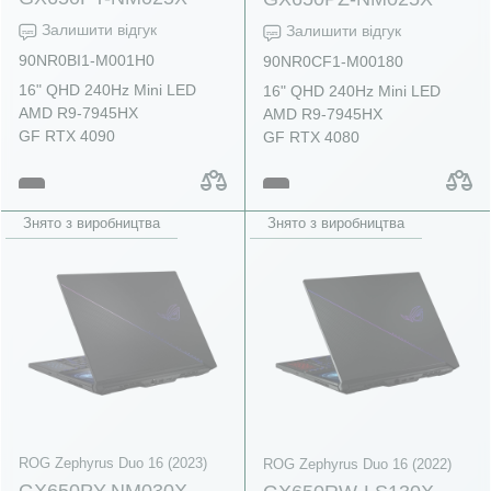
Залишити відгук
Залишити відгук
90NR0BI1-M001H0
90NR0CF1-M00180
16" QHD 240Hz Mini LED
16" QHD 240Hz Mini LED
AMD R9-7945HX
AMD R9-7945HX
GF RTX 4090
GF RTX 4080
Знято з виробництва
Знято з виробництва
ROG Zephyrus Duo 16 (2023)
ROG Zephyrus Duo 16 (2022)
GX650PY-NM030X