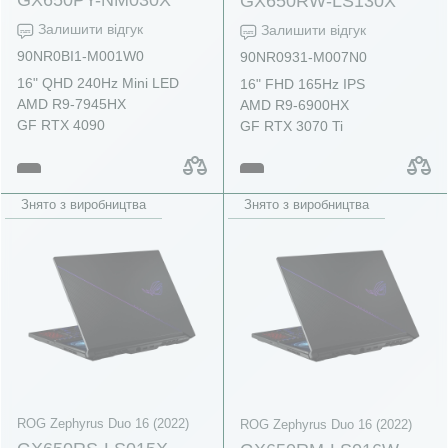
GX650RW-LS130X
Залишити відгук
Залишити відгук
90NR0BI1-M001W0
90NR0931-M007N0
16" QHD 240Hz Mini LED
16" FHD 165Hz IPS
AMD R9-7945HX
AMD R9-6900HX
GF RTX 4090
GF RTX 3070 Ti
Знято з виробництва
Знято з виробництва
ROG Zephyrus Duo 16 (2022)
ROG Zephyrus Duo 16 (2022)