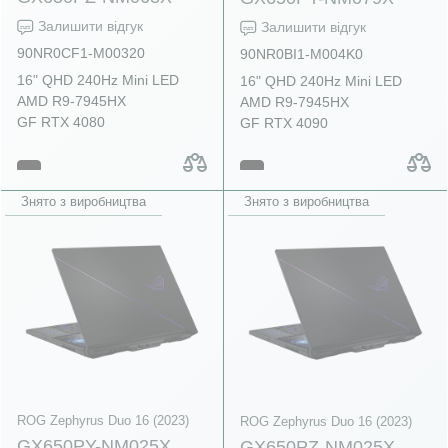
Залишити відгук
Залишити відгук
90NR0CF1-M00320
90NR0BI1-M004K0
16" QHD 240Hz Mini LED
16" QHD 240Hz Mini LED
AMD R9-7945HX
AMD R9-7945HX
GF RTX 4080
GF RTX 4090
Знято з виробництва
Знято з виробництва
ROG Zephyrus Duo 16 (2023)
ROG Zephyrus Duo 16 (2023)
GX650PY-NM025X
GX650PZ-NM025X