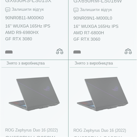
GX650RS-LS015X
GX650RM-LS016W
Залишити відгук
Залишити відгук
90NR0B11-M000K0
90NR09N1-M000L0
16" WUXGA 165Hz IPS
16" WUXGA 165Hz IPS
AMD R9-6980HX
AMD R7-6800H
GF RTX 3080
GF RTX 3060
Знято з виробництва
Знято з виробництва
ROG Zephyrus Duo 16 (2022)
ROG Zephyrus Duo 16 (2022)