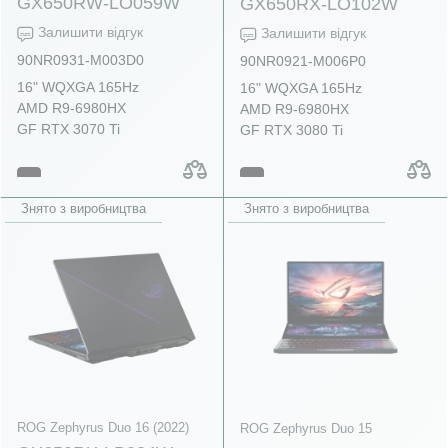
GX650RW-LO059W
GX650RX-LO102W
Залишити відгук
Залишити відгук
90NR0931-M003D0
90NR0921-M006P0
16" WQXGA 165Hz
16" WQXGA 165Hz
AMD R9-6980HX
AMD R9-6980HX
GF RTX 3070 Ti
GF RTX 3080 Ti
Знято з виробництва
Знято з виробництва
ROG Zephyrus Duo 16 (2022)
ROG Zephyrus Duo 15