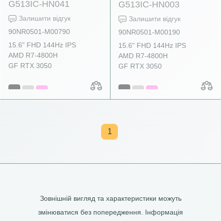
G513IC-HN041
G513IC-HN003
Залишити відгук
Залишити відгук
90NR0501-M00790
90NR0501-M00190
15.6" FHD 144Hz IPS
15.6" FHD 144Hz IPS
AMD R7-4800H
AMD R7-4800H
GF RTX 3050
GF RTX 3050
1
Зовнішній вигляд та характеристики можуть
змінюватися без попередження. Інформація