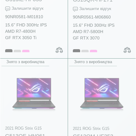
Залишити відгук
Залишити відгук
90NR0581-M01810
90NR0561-M06860
15.6" FHD 300Hz IPS
15.6" FHD 300Hz IPS
AMD R7-4800H
AMD R7-5800H
GF RTX 3050 Ti
GF RTX 3070
Знято з виробництва
Знято з виробництва
2021 ROG Strix G15
2021 ROG Strix G15
G513QE-HN061