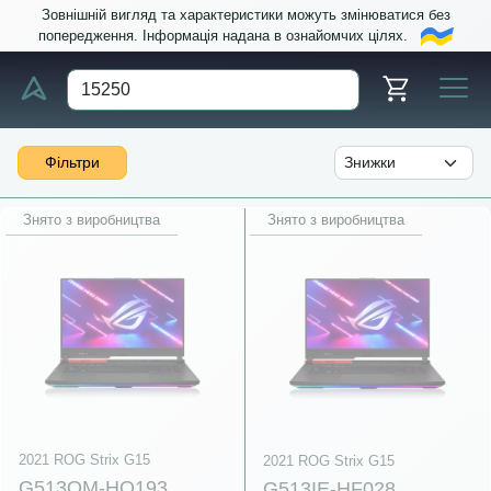
Зовнішній вигляд та характеристики можуть змінюватися без
попередження. Інформація надана в ознайомчих цілях.
Фільтри
Знято з виробництва
Знято з виробництва
2021 ROG Strix G15
2021 ROG Strix G15
G513QM-HQ193
G513IE-HF028