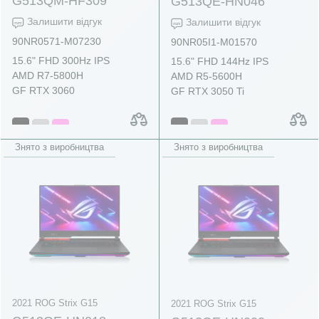
G513QM-HF309
G513QE-HN046
Залишити відгук
Залишити відгук
90NR0571-M07230
90NR05I1-M01570
15.6" FHD 300Hz IPS
15.6" FHD 144Hz IPS
AMD R7-5800H
AMD R5-5600H
GF RTX 3060
GF RTX 3050 Ti
Знято з виробництва
Знято з виробництва
2021 ROG Strix G15
2021 ROG Strix G15