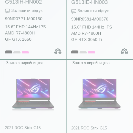
G513IH-HN002
G513IE-HN003
Залишити відгук
Залишити відгук
90NR07P1-M00150
90NR0581-M00370
15.6" FHD 144Hz IPS
15.6" FHD 144Hz IPS
AMD R7-4800H
AMD R7-4800H
GF GTX 1650
GF RTX 3050 Ti
Знято з виробництва
Знято з виробництва
2021 ROG Strix G15
2021 ROG Strix G15