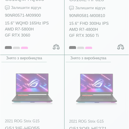
Залишити відгук
Залишити відгук
90NR0571-M09900
90NR0581-M00810
15.6" WQHD 165Hz IPS
15.6" FHD 300Hz IPS
AMD R7-5800H
AMD R7-4800H
GF RTX 3060
GF RTX 3050 Ti
Знято з виробництва
Знято з виробництва
2021 ROG Strix G15
2021 ROG Strix G15
G513IE-HF055
G513QR-HF271