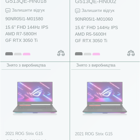
G513QE-HN018
G513QE-HN002
Залишити відгук
Залишити відгук
90NR05I1-M01580
90NR05I1-M01060
15.6" FHD 144Hz IPS
15.6" FHD 144Hz IPS
AMD R7-5800H
AMD R5-5600H
GF RTX 3050 Ti
GF RTX 3050 Ti
Знято з виробництва
Знято з виробництва
2021 ROG Strix G15
2021 ROG Strix G15