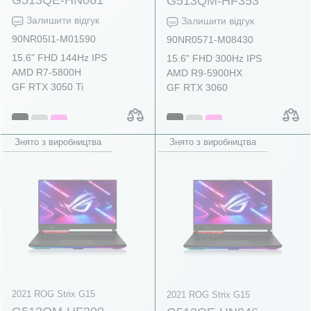
G513QM-HF353
Залишити відгук
Залишити відгук
90NR05I1-M01590
90NR0571-M08430
15.6" FHD 144Hz IPS
15.6" FHD 300Hz IPS
AMD R7-5800H
AMD R9-5900HX
GF RTX 3050 Ti
GF RTX 3060
Знято з виробництва
Знято з виробництва
2021 ROG Strix G15
2021 ROG Strix G15