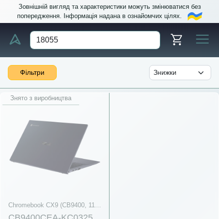
Зовнішній вигляд та характеристики можуть змінюватися без
попередження. Інформація надана в ознайомчих цілях.
Фільтри
Знято з виробництва
Chromebook CX9 (CB9400, 11th Gen Intel)
CB9400CEA-KC0325