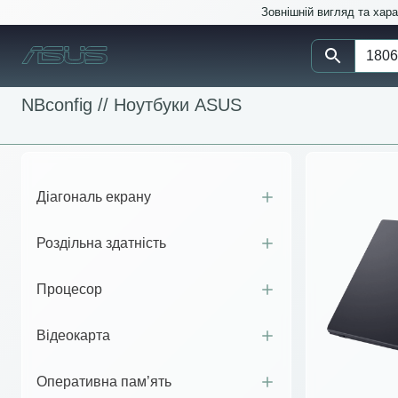
Зовнішній вигляд та хар
NBconfig //
Ноутбуки ASUS
Діагональ екрану
Роздільна здатність
Процесор
Відеокарта
Оперативна пам’ять