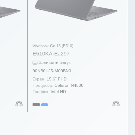
Vivobook Go 15 (E510)
E510KA-EJ297
Залишити відгук
90NB0UJ5-M00BN0
Екран:
15.6" FHD
Процесор:
Celeron N4500
Графіка:
Intel HD