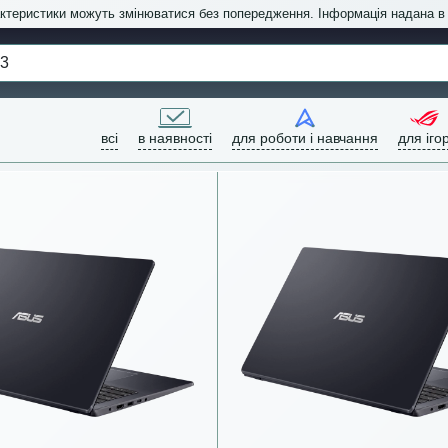
актеристики можуть змінюватися без попередження. Інформація надана 
всі
в наявності
для роботи і навчання
для іго