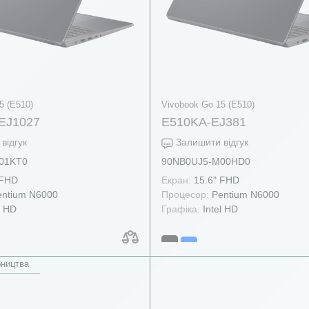
5 (E510)
Vivobook Go 15 (E510)
EJ1027
E510KA-EJ381
відгук
Залишити відгук
01KT0
90NB0UJ5-M00HD0
 FHD
Екран:
15.6" FHD
ntium N6000
Процесор:
Pentium N6000
l HD
Графіка:
Intel HD
бництва