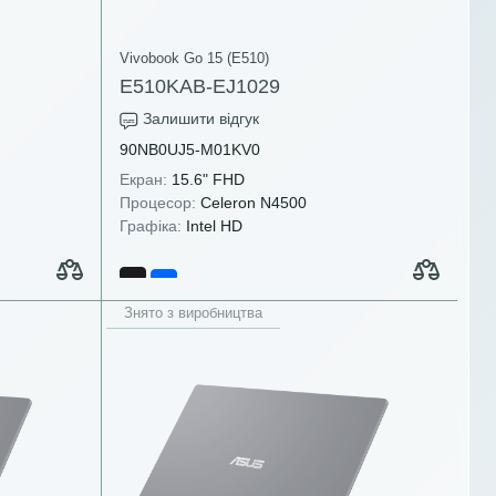
Vivobook Go 15 (E510)
E510KAB-EJ1029
Залишити відгук
90NB0UJ5-M01KV0
Екран:
15.6" FHD
Процесор:
Celeron N4500
Графіка:
Intel HD
Знято з виробництва