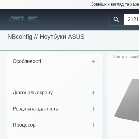
Зовнішній вигляд та хар
NBconfig //
Ноутбуки ASUS
Знято з виро
Особливості
Діагональ екрану
Роздільна здатність
Процесор