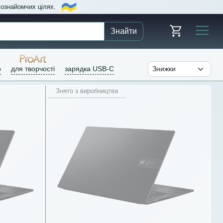
в ознайомчих цілях.
Знайти
р
для творчості
зарядка USB-C
Знято з виробництва