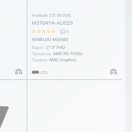
Vivobook 17X (M3704)
M3704YA-AU029
6
90NB1192-M004E0
Екран:
17.3" FHD
Процесор:
AMD R5-7530U
Графіка:
AMD Graphics