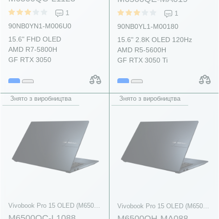
1
1
90NB0YN1-M006U0
90NB0YL1-M00180
15.6" FHD OLED
15.6" 2.8K OLED 120Hz
AMD R7-5800H
AMD R5-5600H
GF RTX 3050
GF RTX 3050 Ti
Знято з виробництва
Знято з виробництва
Vivobook Pro 15 OLED (M6500, AMD Ryzen 5000 Series)
Vivobook Pro 15 OLED (M6500, AMD Ryzen 5000 Series)
M6500QC-L1088
M6500QH-MA088