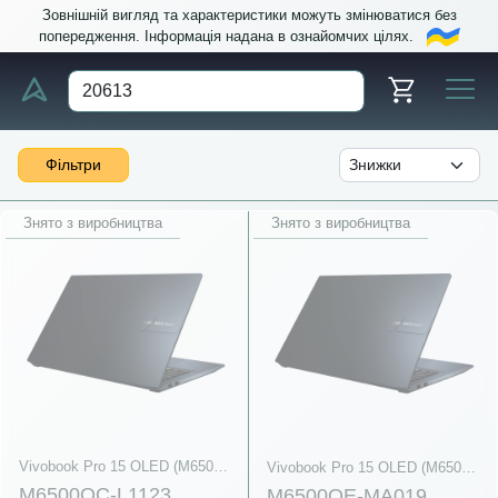
Зовнішній вигляд та характеристики можуть змінюватися без
попередження. Інформація надана в ознайомчих цілях.
Фільтри
Знято з виробництва
Знято з виробництва
Vivobook Pro 15 OLED (M6500, AMD Ryzen 5000 Series)
Vivobook Pro 15 OLED (M6500, AMD Ryzen 5000 Series)
M6500QC-L1123
M6500QE-MA019