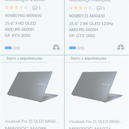
1
1
90NB0YN1-M006V0
90NB0YJ1-M00430
15.6" FHD OLED
15.6" 2.8K OLED 120Hz
AMD R5-5600H
AMD R5-5600H
GF RTX 3050
GF GTX 1650
Знято з виробництва
Знято з виробництва
Vivobook Pro 15 OLED (M6500, AMD Ryzen 5000 Series)
Vivobook Pro 15 OLED (M6500, AMD Ryzen 5000 Series)
M6500QC-MA086
M6500QC-MA074