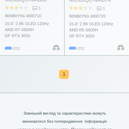
1
1
90NB0YN1-M00710
90NB0YN1-M00720
15.6" 2.8K OLED 120Hz
15.6" 2.8K OLED 120Hz
AMD R7-5800H
AMD R5-5600H
GF RTX 3050
GF RTX 3050
1
Зовнішній вигляд та характеристики можуть
змінюватися без попередження. Інформація