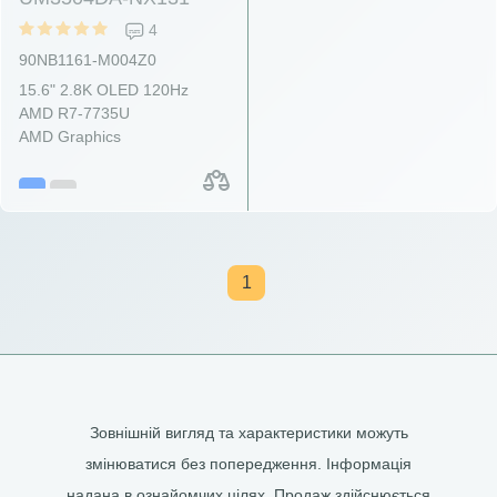
4
90NB1161-M004Z0
15.6" 2.8K OLED 120Hz
AMD R7-7735U
AMD Graphics
1
Зовнішній вигляд та характеристики можуть
змінюватися без попередження. Інформація
надана в ознайомчих цілях. Продаж здійснюється