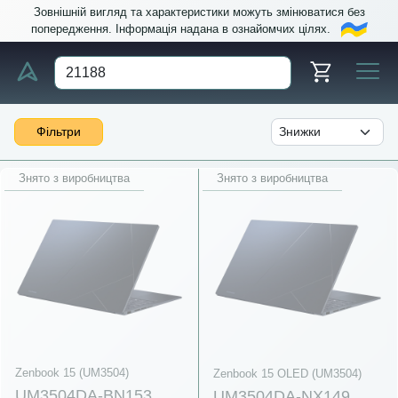
Зовнішній вигляд та характеристики можуть змінюватися без
попередження. Інформація надана в ознайомчих цілях.
Фільтри
Знято з виробництва
Знято з виробництва
Zenbook 15 (UM3504)
Zenbook 15 OLED (UM3504)
UM3504DA-BN153
UM3504DA-NX149