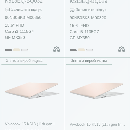
K513EQ-BQ032
K513EQ-BQ029
Залишити відгук
Залишити відгук
90NB0SK3-M00350
90NB0SK3-M00320
15.6" FHD
15.6" FHD
Core i3-1115G4
Core i5-1135G7
GF MX350
GF MX350
Знято з виробництва
Знято з виробництва
Vivobook 15 K513 (11th gen Intel)
Vivobook 15 K513 (11th gen Intel)