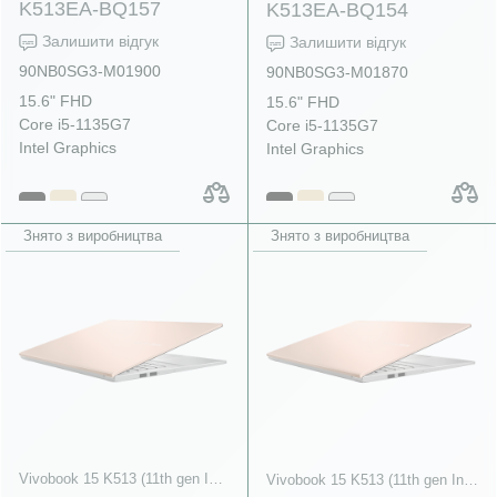
K513EA-BQ157
K513EA-BQ154
Залишити відгук
Залишити відгук
90NB0SG3-M01900
90NB0SG3-M01870
15.6" FHD
15.6" FHD
Core i5-1135G7
Core i5-1135G7
Intel Graphics
Intel Graphics
Знято з виробництва
Знято з виробництва
Vivobook 15 K513 (11th gen Intel)
Vivobook 15 K513 (11th gen Intel)