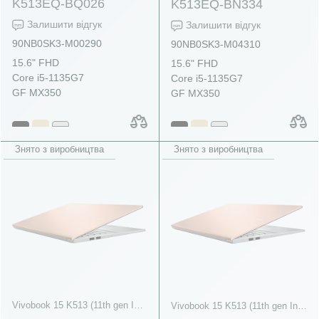
K513EQ-BQ026
K513EQ-BN334
Залишити відгук
Залишити відгук
90NB0SK3-M00290
90NB0SK3-M04310
15.6" FHD
15.6" FHD
Core i5-1135G7
Core i5-1135G7
GF MX350
GF MX350
Знято з виробництва
Знято з виробництва
Vivobook 15 K513 (11th gen Intel)
Vivobook 15 K513 (11th gen Intel)