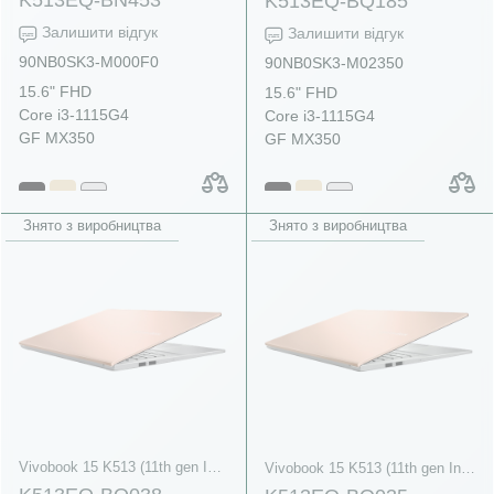
K513EQ-BQ185
Залишити відгук
Залишити відгук
90NB0SK3-M000F0
90NB0SK3-M02350
15.6" FHD
15.6" FHD
Core i3-1115G4
Core i3-1115G4
GF MX350
GF MX350
Знято з виробництва
Знято з виробництва
Vivobook 15 K513 (11th gen Intel)
Vivobook 15 K513 (11th gen Intel)