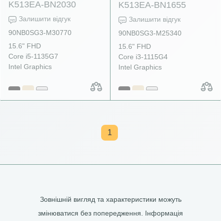
K513EA-BN2030
K513EA-BN1655
Залишити відгук
Залишити відгук
90NB0SG3-M30770
90NB0SG3-M25340
15.6" FHD
15.6" FHD
Core i5-1135G7
Core i3-1115G4
Intel Graphics
Intel Graphics
1
Зовнішній вигляд та характеристики можуть
змінюватися без попередження. Інформація