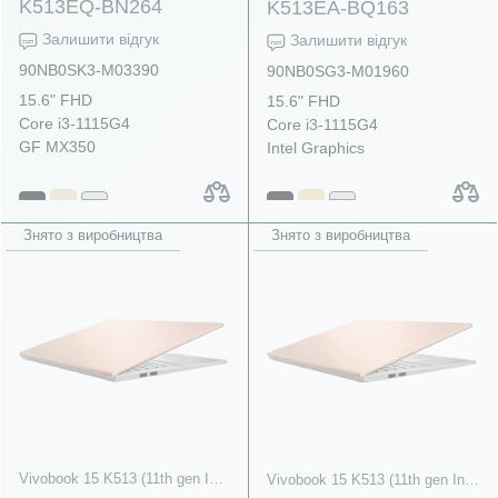
K513EQ-BN264
K513EA-BQ163
Залишити відгук
Залишити відгук
90NB0SK3-M03390
90NB0SG3-M01960
15.6" FHD
15.6" FHD
Core i3-1115G4
Core i3-1115G4
GF MX350
Intel Graphics
Знято з виробництва
Знято з виробництва
Vivobook 15 K513 (11th gen Intel)
Vivobook 15 K513 (11th gen Intel)