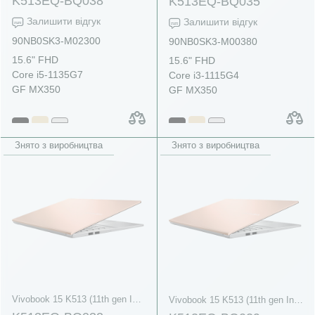
K513EQ-BQ038
K513EQ-BQ035
Залишити відгук
Залишити відгук
90NB0SK3-M02300
90NB0SK3-M00380
15.6" FHD
15.6" FHD
Core i5-1135G7
Core i3-1115G4
GF MX350
GF MX350
Знято з виробництва
Знято з виробництва
Vivobook 15 K513 (11th gen Intel)
Vivobook 15 K513 (11th gen Intel)