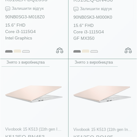
Залишити відгук
Залишити відгук
90NB0SG3-M018Z0
90NB0SK3-M000K0
15.6" FHD
15.6" FHD
Core i3-1115G4
Core i3-1115G4
Intel Graphics
GF MX350
Знято з виробництва
Знято з виробництва
Vivobook 15 K513 (11th gen Intel)
Vivobook 15 K513 (11th gen Intel)
K513EQ-BN453