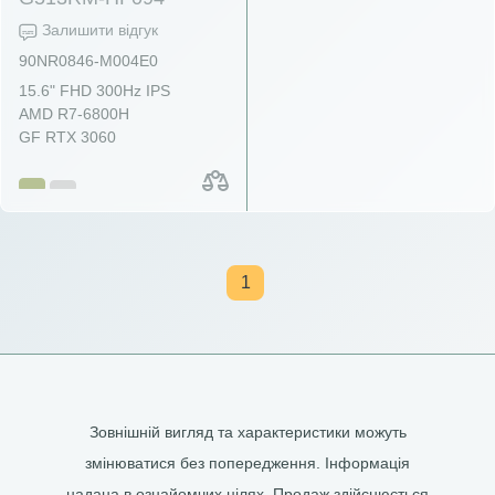
Залишити відгук
90NR0846-M004E0
15.6" FHD 300Hz IPS
AMD R7-6800H
GF RTX 3060
1
Зовнішній вигляд та характеристики можуть
змінюватися без попередження. Інформація
надана в ознайомчих цілях. Продаж здійснюється