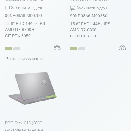
Залишити відгук
Залишити відгук
90NR08A6-M00750
90NR08A6-M002B0
15.6" FHD 144Hz IPS
15.6" FHD 144Hz IPS
AMD R7-6800H
AMD R7-6800H
GF RTX 3050
GF RTX 3050
Знято з виробництва
ROG Strix G15 (2022)
G513RM-HF094