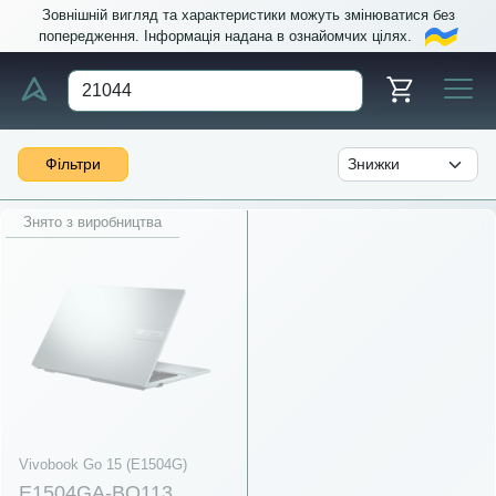
Зовнішній вигляд та характеристики можуть змінюватися без
попередження. Інформація надана в ознайомчих цілях.
Фільтри
Знято з виробництва
Vivobook Go 15 (E1504G)
E1504GA-BQ113