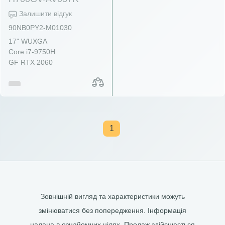
Залишити відгук
90NB0PY2-M01030
17" WUXGA
Core i7-9750H
GF RTX 2060
1
Зовнішній вигляд та характеристики можуть
змінюватися без попередження. Інформація
надана в ознайомчих цілях. Продаж здійснюється