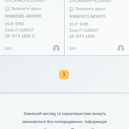
UX564EH-EZ006T
Залишити відгук
Залишити відгук
90NB0SB1-M00090
90NB0SC1-M00070
15.6" FHD
15.6" FHD
Core i7-1165G7
Core i7-1165G7
GF GTX 1650 Ti
GF GTX 1650
1
Зовнішній вигляд та характеристики можуть
змінюватися без попередження. Інформація