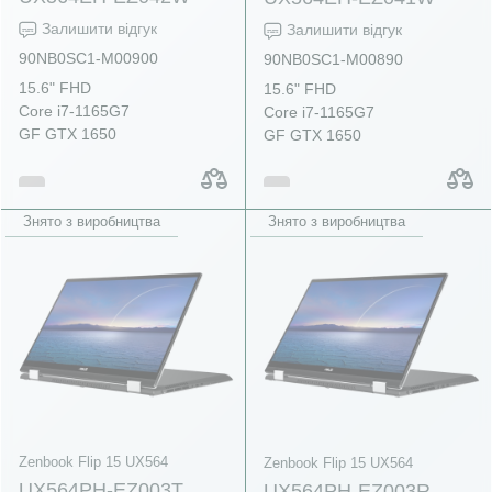
Залишити відгук
Залишити відгук
90NB0SC1-M00900
90NB0SC1-M00890
15.6" FHD
15.6" FHD
Core i7-1165G7
Core i7-1165G7
GF GTX 1650
GF GTX 1650
Знято з виробництва
Знято з виробництва
Zenbook Flip 15 UX564
Zenbook Flip 15 UX564
UX564PH-EZ003T
UX564PH-EZ003R