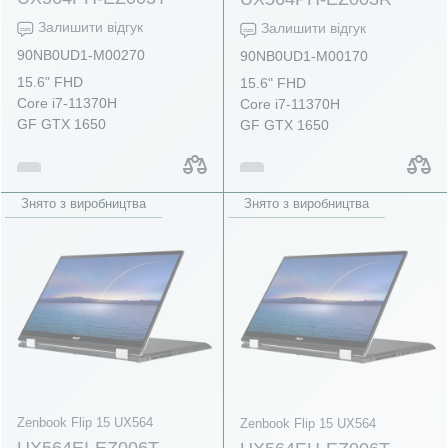
Залишити відгук
Залишити відгук
90NB0UD1-M00270
90NB0UD1-M00170
15.6" FHD
15.6" FHD
Core i7-11370H
Core i7-11370H
GF GTX 1650
GF GTX 1650
Знято з виробництва
Знято з виробництва
Zenbook Flip 15 UX564
Zenbook Flip 15 UX564
UX564EI-EZ006T