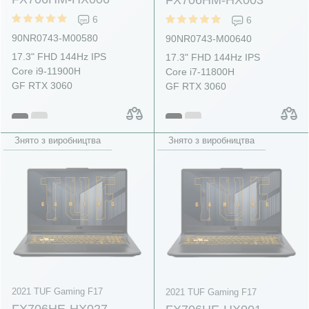
6
6
90NR0743-M00580
90NR0743-M00640
17.3" FHD 144Hz IPS
17.3" FHD 144Hz IPS
Core i9-11900H
Core i7-11800H
GF RTX 3060
GF RTX 3060
Знято з виробництва
Знято з виробництва
2021 TUF Gaming F17
2021 TUF Gaming F17
FX706HE-HX027