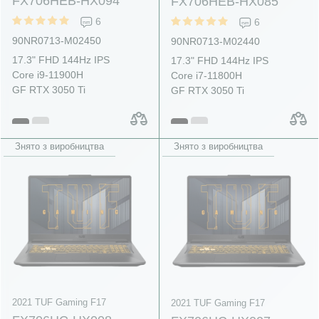
FX706HEB-HX094
FX706HEB-HX085
6
6
90NR0713-M02450
90NR0713-M02440
17.3" FHD 144Hz IPS
17.3" FHD 144Hz IPS
Core i9-11900H
Core i7-11800H
GF RTX 3050 Ti
GF RTX 3050 Ti
Знято з виробництва
Знято з виробництва
2021 TUF Gaming F17
2021 TUF Gaming F17