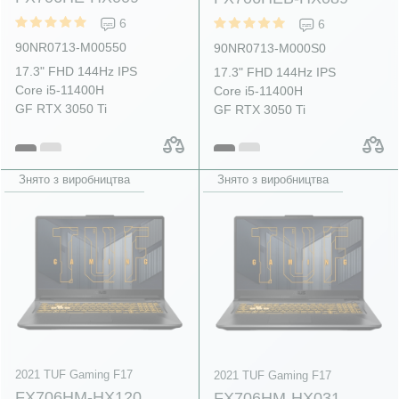
6
6
90NR0713-M00550
90NR0713-M000S0
17.3" FHD 144Hz IPS
17.3" FHD 144Hz IPS
Core i5-11400H
Core i5-11400H
GF RTX 3050 Ti
GF RTX 3050 Ti
Знято з виробництва
Знято з виробництва
2021 TUF Gaming F17
2021 TUF Gaming F17
FX706HM-HX120
FX706HM-HX031