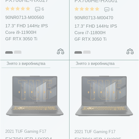
FX706HE-HX001
6
6
90NR0713-M00560
90NR0713-M00470
17.3" FHD 144Hz IPS
17.3" FHD 144Hz IPS
Core i9-11900H
Core i7-11800H
GF RTX 3050 Ti
GF RTX 3050 Ti
Знято з виробництва
Знято з виробництва
2021 TUF Gaming F17
2021 TUF Gaming F17