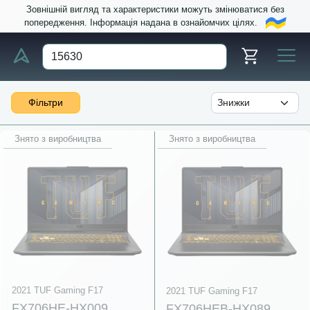
Зовнішній вигляд та характеристики можуть змінюватися без
попередження. Інформація надана в ознайомчих цілях.
Фільтри
Знято з виробництва
Знято з виробництва
2021 TUF Gaming F17
2021 TUF Gaming F17
FX706HE-HX009
FX706HEB-HX089