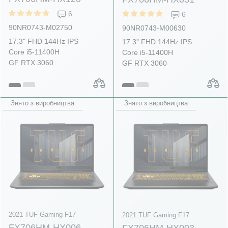
6
6
90NR0743-M02750
90NR0743-M00630
17.3" FHD 144Hz IPS
17.3" FHD 144Hz IPS
Core i5-11400H
Core i5-11400H
GF RTX 3060
GF RTX 3060
Знято з виробництва
Знято з виробництва
2021 TUF Gaming F17
2021 TUF Gaming F17
FX706HM-HX006
FX706HM-HX003