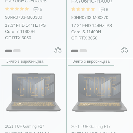
FX706HC-HX008
FX706HC-HX007
6
6
90NR0733-M00380
90NR0733-M00370
17.3" FHD 144Hz IPS
17.3" FHD 144Hz IPS
Core i7-11800H
Core i5-11400H
GF RTX 3050
GF RTX 3050
Знято з виробництва
Знято з виробництва
2021 TUF Gaming F17
2021 TUF Gaming F17