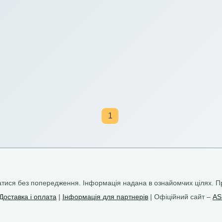
1
ватися без попередження. Інформація надана в ознайомчих цілях. П
Доставка і оплата
|
Інформація для партнерів
| Офіційний сайт –
AS