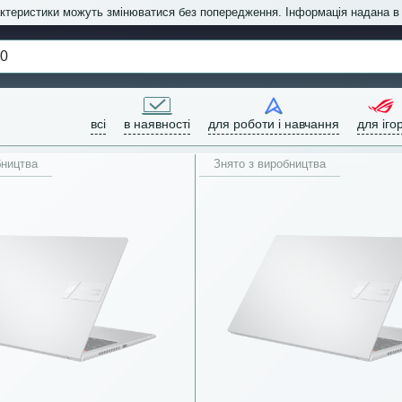
актеристики можуть змінюватися без попередження. Інформація надана 
всі
в наявності
для роботи і навчання
для іго
бництва
Знято з виробництва