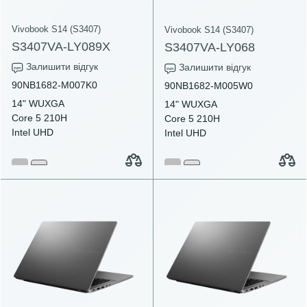
Vivobook S14 (S3407)
Vivobook S14 (S3407)
S3407VA-LY089X
S3407VA-LY068
Залишити відгук
Залишити відгук
90NB1682-M007K0
90NB1682-M005W0
14" WUXGA
14" WUXGA
Core 5 210H
Core 5 210H
Intel UHD
Intel UHD