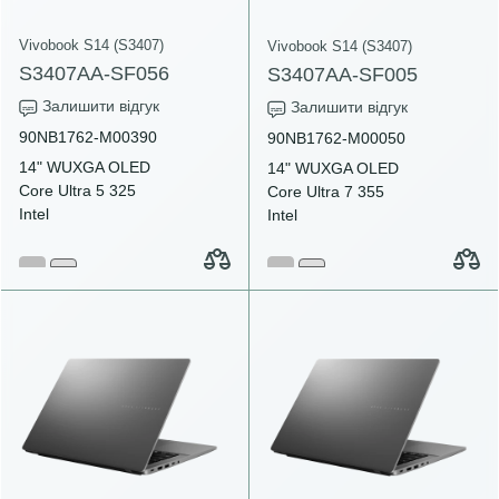
Vivobook S14 (S3407)
Vivobook S14 (S3407)
S3407AA-SF056
S3407AA-SF005
Залишити відгук
Залишити відгук
90NB1762-M00390
90NB1762-M00050
14" WUXGA OLED
14" WUXGA OLED
Core Ultra 5 325
Core Ultra 7 355
Intel
Intel