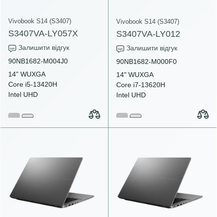
Vivobook S14 (S3407)
Vivobook S14 (S3407)
S3407VA-LY057X
S3407VA-LY012
Залишити відгук
Залишити відгук
90NB1682-M004J0
90NB1682-M000F0
14" WUXGA
14" WUXGA
Core i5-13420H
Core i7-13620H
Intel UHD
Intel UHD