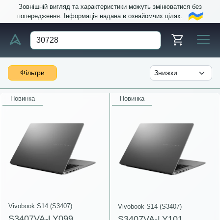
Зовнішній вигляд та характеристики можуть змінюватися без
попередження. Інформація надана в ознайомчих цілях.
Фільтри
Новинка
Новинка
Vivobook S14 (S3407)
Vivobook S14 (S3407)
S3407VA-LY099
S3407VA-LY101