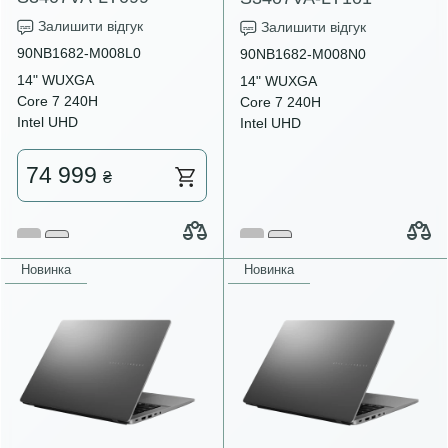
Залишити відгук
Залишити відгук
90NB1682-M008L0
90NB1682-M008N0
14" WUXGA
14" WUXGA
Core 7 240H
Core 7 240H
Intel UHD
Intel UHD
74 999
₴
Новинка
Новинка