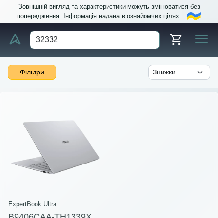
Зовнішній вигляд та характеристики можуть змінюватися без
попередження. Інформація надана в ознайомчих цілях.
Фільтри
ExpertBook Ultra
B9406CAA-TH1339X