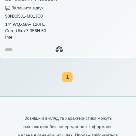
Залишити відгук
90NX09J1-M01JC0
14" WQXGA+ 120Hz
Core Ultra 7 356H 50
Intel
1
Зовнішній вигляд та характеристики можуть
змінюватися без попередження. Інформація
надана в ознайомчих цілях. Продаж здійснюється