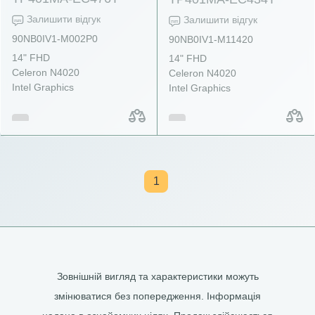
Залишити відгук
Залишити відгук
90NB0IV1-M002P0
90NB0IV1-M11420
14" FHD
14" FHD
Celeron N4020
Celeron N4020
Intel Graphics
Intel Graphics
1
Зовнішній вигляд та характеристики можуть
змінюватися без попередження. Інформація