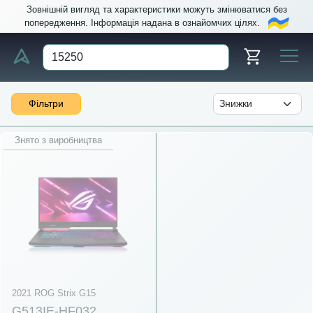
Зовнішній вигляд та характеристики можуть змінюватися без
попередження. Інформація надана в ознайомчих цілях.
Фільтри
Знято з виробництва
2021 ROG Strix G15
G513IE-HF032