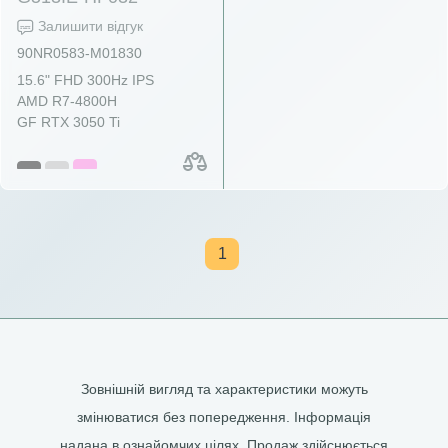
Залишити відгук
90NR0583-M01830
15.6" FHD 300Hz IPS
AMD R7-4800H
GF RTX 3050 Ti
1
Зовнішній вигляд та характеристики можуть
змінюватися без попередження. Інформація
надана в ознайомчих цілях. Продаж здійснюється