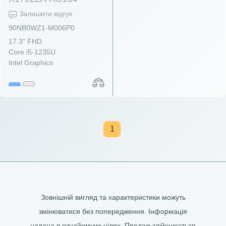
Залишити відгук
90NB0WZ1-M006P0
17.3" FHD
Core i5-1235U
Intel Graphics
1
Зовнішній вигляд та характеристики можуть
змінюватися без попередження. Інформація
надана в ознайомчих цілях. Продаж здійснюється