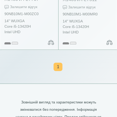
Залишити відгук
Залишити відгук
90NB10M1-M00ZC0
90NB10M1-M00MR0
14" WUXGA
14" WUXGA
Core i5-13420H
Core i5-13420H
Intel UHD
Intel UHD
1
Зовнішній вигляд та характеристики можуть
змінюватися без попередження. Інформація
надана в ознайомчих цілях. Продаж здійснюється