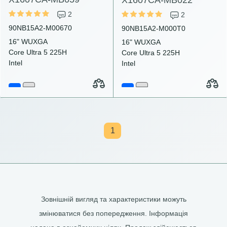
2
2
90NB15A2-M00670
90NB15A2-M000T0
16" WUXGA
16" WUXGA
Core Ultra 5 225H
Core Ultra 5 225H
Intel
Intel
1
Зовнішній вигляд та характеристики можуть
змінюватися без попередження. Інформація