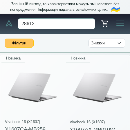
Зовнішній вигляд та характеристики можуть змінюватися без
попередження. Інформація надана в ознайомчих цілях.
Фільтри
Новинка
Новинка
Vivobook 16 (X1607)
Vivobook 16 (X1607)
X1607CA-MB259
X1607AA-MB010W