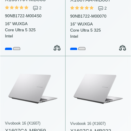
2
2
90NB1722-M004S0
90NB1722-M00070
16" WUXGA
16" WUXGA
Core Ultra 5 325
Core Ultra 5 325
Intel
Intel
Vivobook 16 (X1607)
Vivobook 16 (X1607)
X1607CA-MB059
X1607CA-MB022