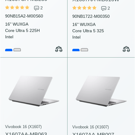
2
2
90NB15A2-M00S60
90NB1722-M00350
16" WUXGA
16" WUXGA
Core Ultra 5 225H
Core Ultra 5 325
Intel
Intel
Vivobook 16 (X1607)
Vivobook 16 (X1607)
X1607AA-MB063
X1607AA-MB007