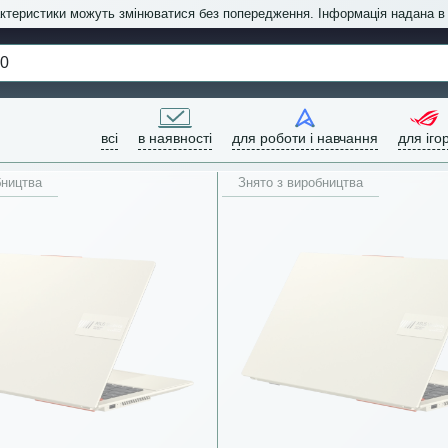
актеристики можуть змінюватися без попередження. Інформація надана 
всі
в наявності
для роботи і навчання
для іго
бництва
Знято з виробництва