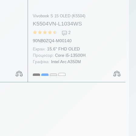
Vivobook S 15 OLED (K5504)
K5504VN-L1034WS
2
90NB0ZQ4-M00140
Екран:
15.6" FHD OLED
Процесор:
Core i5-13500H
Графіка:
Intel Arc A350M