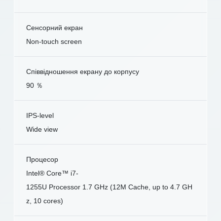
Сенсорний екран
Non-touch screen
Співвідношення екрану до корпусу
90 ％
IPS-level
Wide view
Процесор
Intel® Core™ i7-
1255U Processor 1.7 GHz (12M Cache, up to 4.7 GH
z, 10 cores)