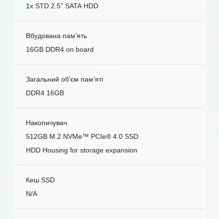
1x STD 2.5” SATA HDD
Вбудована пам’ять
16GB DDR4 on board
Загальний об’єм пам’яті
DDR4 16GB
Накопичувач
512GB M.2 NVMe™ PCIe® 4.0 SSD
HDD Housing for storage expansion
Кеш SSD
N/A