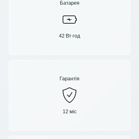
Батарея
42 Вт·год
Гарантія
12 міс