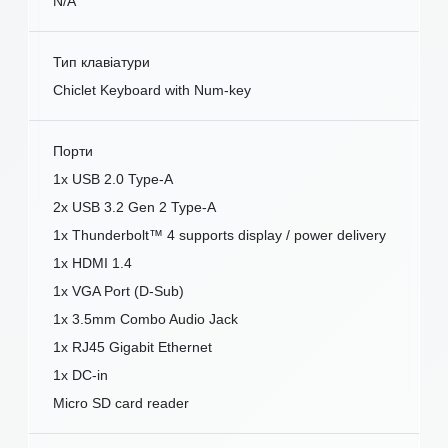
N/A
Тип клавіатури
Chiclet Keyboard with Num-key
Порти
1x USB 2.0 Type-A
2x USB 3.2 Gen 2 Type-A
1x Thunderbolt™ 4 supports display / power delivery
1x HDMI 1.4
1x VGA Port (D-Sub)
1x 3.5mm Combo Audio Jack
1x RJ45 Gigabit Ethernet
1x DC-in
Micro SD card reader