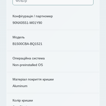
Конфігурація / партномер
90NX0551-M01Y90
Модель
B1500CBA-BQ1521
Операційна система
Non-preinstalled OS
Матеріал покриття кришки
Aluminum
Колір кришки