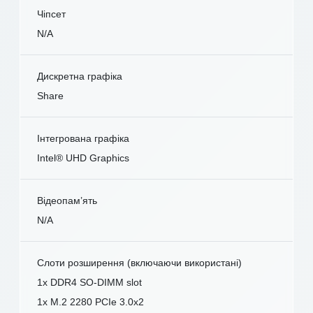
Чіпсет
N/A
Дискретна графіка
Share
Інтегрована графіка
Intel® UHD Graphics
Відеопам’ять
N/A
Слоти розширення (включаючи використані)
1x DDR4 SO-DIMM slot
1x M.2 2280 PCIe 3.0x2