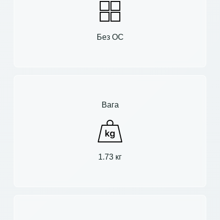
Без ОС
Вага
1.73 кг