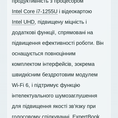
продуктивність з процесором
Intel Core i7-1255U
і відеокартою
Intel UHD
, підвищену міцність і
додаткові функції, спрямовані на
підвищення ефективності роботи. Він
оснащується повноцінним
комплектом інтерфейсів, зокрема
швидкісним бездротовим модулем
Wi-Fi 6, і підтримує функцію
інтелектуального шумозаглушення
для підвищення якості зв’язку при
голосовому спілкуванні. ExpertBook