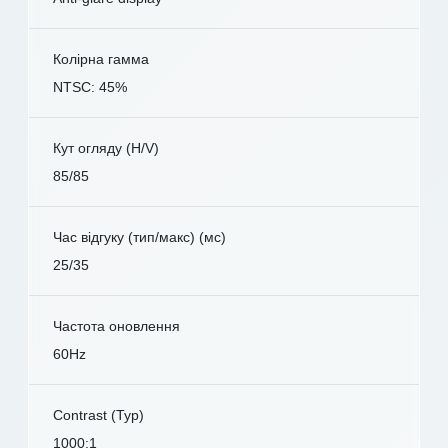
Колірна гамма
NTSC: 45%
Кут огляду (H/V)
85/85
Час відгуку (тип/макс) (мс)
25/35
Частота оновлення
60Hz
Contrast (Typ)
1000:1