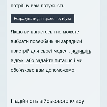
потрібну вам потужність.
Розрахувати для цього ноутбука
Якщо ви вагаєтесь і не можете
вибрати повербанк чи зарядний
пристрій для своєї моделі,
напишіть
відгук, або задайте питання
і ми
обо’язково вам допоможемо.
Надійність військового класу