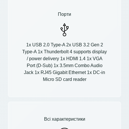
Порти
1x USB 2.0 Type-A 2x USB 3.2 Gen 2
Type-A 1x Thunderbolt 4 supports display
/ power delivery 1x HDMI 1.4 1x VGA
Port (D-Sub) 1x 3.5mm Combo Audio
Jack 1x RJ45 Gigabit Ethernet 1x DC-in
Micro SD card reader
Всі характеристики