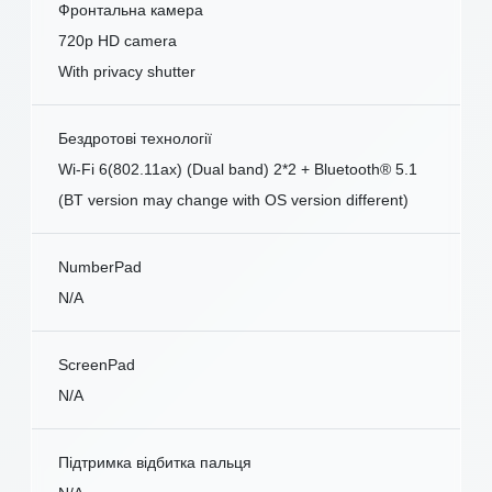
Фронтальна камера
720p HD camera
With privacy shutter
Бездротові технології
Wi-Fi 6(802.11ax) (Dual band) 2*2 + Bluetooth® 5.1
(BT version may change with OS version different)
NumberPad
N/A
ScreenPad
N/A
Підтримка відбитка пальця