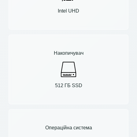
Intel UHD
Накопичувач
512 ГБ SSD
Операційна система