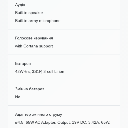
Аудіо
Built-in speaker
Built-in array microphone
Голосове керування
with Cortana support
Батарея
42WHrs, 3S1P, 3-cell Li-ion
Змінна батарея
No
Адаптер змінного струму
ø4.5, 65W AC Adapter, Output: 19V DC, 3.42A, 65W,