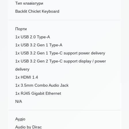
Тип клавіатури
Backlit Chiclet Keyboard
Порти
1x USB 2.0 Type-A
1x USB 3.2 Gen 1 Type-A
1x USB 3.2 Gen 1 Type-C support power delivery
1x USB 3.2 Gen 2 Type-C support display / power
delivery
1x HDMI 1.4
1x 3.5mm Combo Audio Jack
1x RJ45 Gigabit Ethernet
N/A
Аудіо
Audio by Dirac