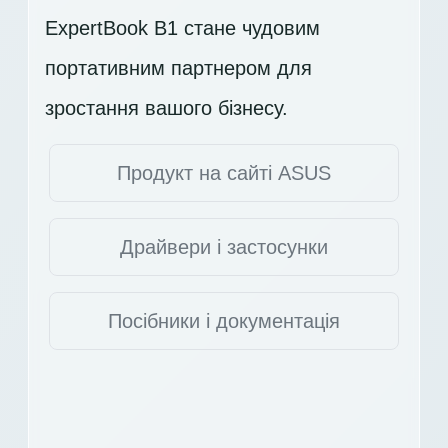
ExpertBook B1 стане чудовим
портативним партнером для
зростання вашого бізнесу.
Продукт на сайті ASUS
Драйвери і застосунки
Посібники і документація