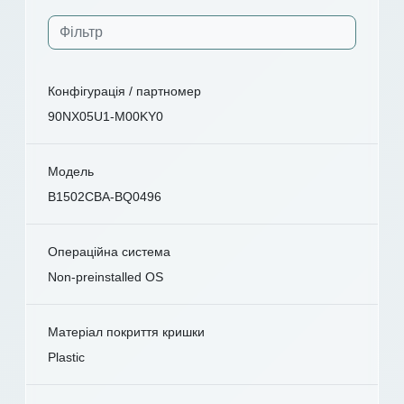
Конфігурація / партномер
90NX05U1-M00KY0
Модель
B1502CBA-BQ0496
Операційна система
Non-preinstalled OS
Матеріал покриття кришки
Plastic