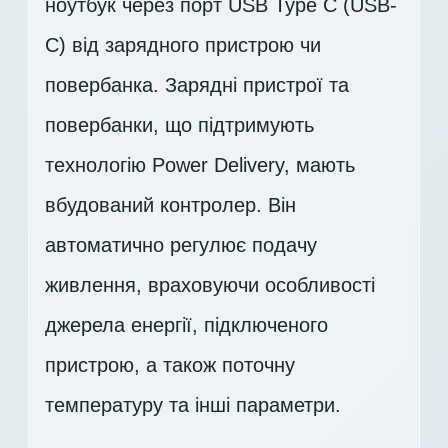
ноутбук через порт USB Type C (USB-
C) від зарядного пристрою чи
повербанка. Зарядні пристрої та
повербанки, що підтримують
технологію Power Delivery, мають
вбудований контролер. Він
автоматично регулює подачу
живлення, враховуючи особливості
джерела енергії, підключеного
пристрою, а також поточну
температуру та інші параметри.