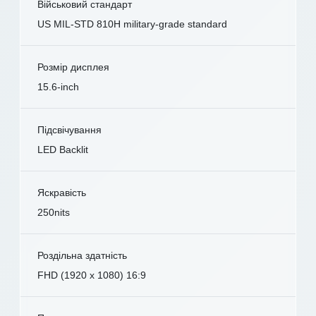
Військовий стандарт
US MIL-STD 810H military-grade standard
Розмір дисплея
15.6-inch
Підсвічування
LED Backlit
Яскравість
250nits
Роздільна здатність
FHD (1920 x 1080) 16:9