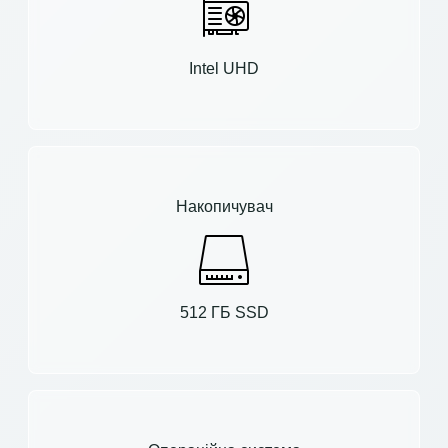
Intel UHD
Накопичувач
512 ГБ SSD