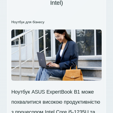
Intel)
Ноутбук для бізнесу
Ноутбук ASUS ExpertBook B1 може
похвалитися високою продуктивністю
з процесором
Intel Core i5-1235U
та