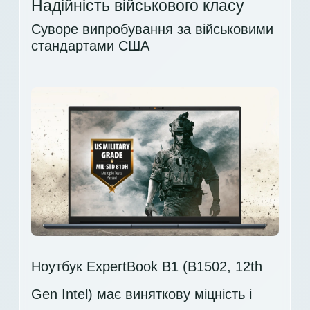
Надійність військового класу
Суворе випробування за військовими
стандартами США
Ноутбук ExpertBook B1 (B1502, 12th
Gen Intel) має виняткову міцність і