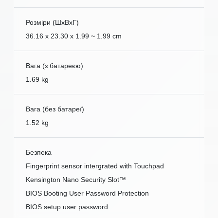
Розміри (ШxВxГ)
36.16 x 23.30 x 1.99 ~ 1.99 cm
Вага (з батареєю)
1.69 kg
Вага (без батареї)
1.52 kg
Безпека
Fingerprint sensor intergrated with Touchpad
Kensington Nano Security Slot™
BIOS Booting User Password Protection
BIOS setup user password