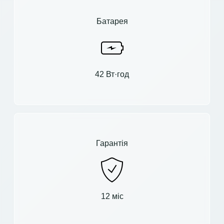
Батарея
42 Вт·год
Гарантія
12 міс