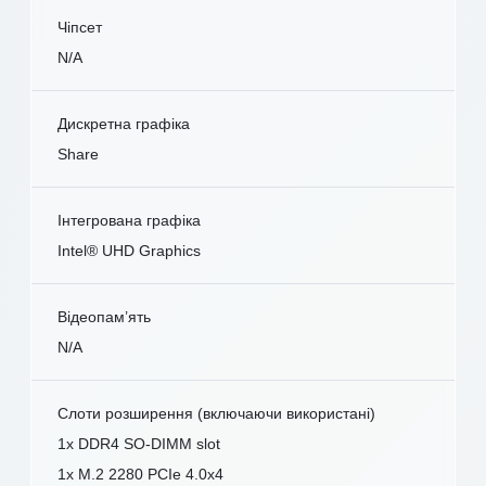
Чіпсет
N/A
Дискретна графіка
Share
Інтегрована графіка
Intel® UHD Graphics
Відеопам’ять
N/A
Слоти розширення (включаючи використані)
1x DDR4 SO-DIMM slot
1x M.2 2280 PCIe 4.0x4