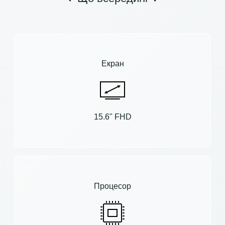
Екран
15.6" FHD
Процесор