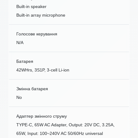
Built-in speaker
Built-in array microphone
Голосове керування
N/A
Батарея
42WHrs, 3S1P, 3-cell Li-ion
Змінна батарея
No
Адаптер змінного струму
TYPE-C, 65W AC Adapter, Output: 20V DC, 3.25A,
65W, Input: 100~240V AC 50/60Hz universal