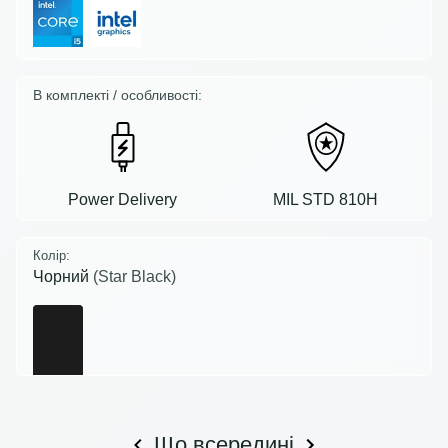
В комплекті / особливості:
Power Delivery
MIL STD 810H
Колір:
Чорний
(Star Black)
Що всередині