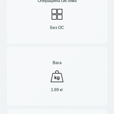
Операційна система
Без ОС
Вага
1.69 кг