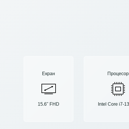
Екран
Процесор
15.6" FHD
Intel Core i7-