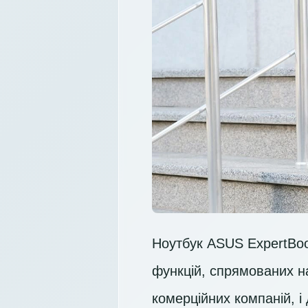
Ноутбук ASUS ExpertBoo
функцій, спрямованих на
комерційних компаній, і