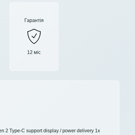
Гарантія
12 міс
 2 Type-C support display / power delivery 1x