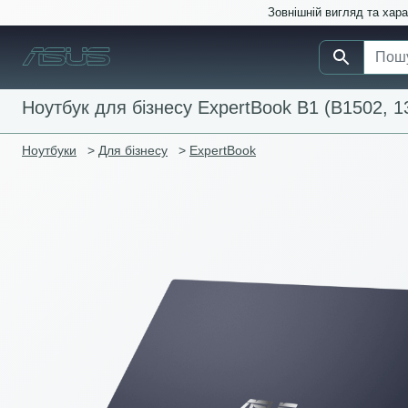
Зовнішній вигляд та хар
Ноутбук для бізнесу ExpertBook B1 (B1502, 13
Ноутбуки
>
Для бізнесу
>
ExpertBook