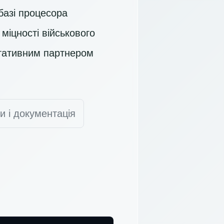
базі процесора
 міцності військового
ртативним партнером
и і документація