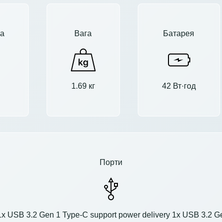
а
Вага
Батарея
1.69 кг
42 Вт·год
Порти
 USB 3.2 Gen 1 Type-C support power delivery 1x USB 3.2 Gen