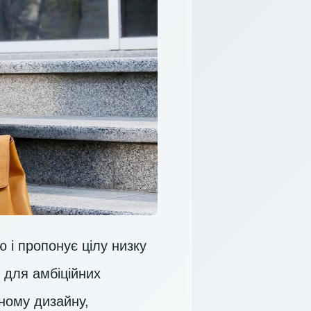
і пропонує цілу низку
і для амбіційних
тному дизайну,