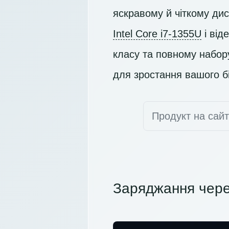
яскравому й чіткому ди
Intel Core i7-1355U
і від
класу та повному набор
для зростання вашого бі
Продукт на сай
Заряджання чере