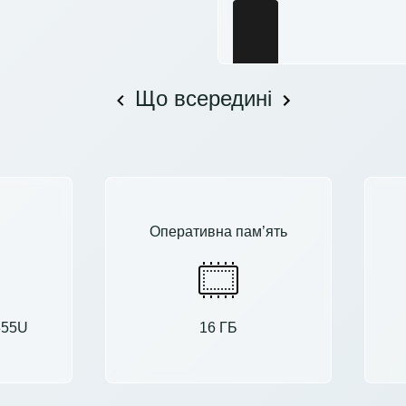
Що всередині
Оперативна пам’ять
1355U
16 ГБ