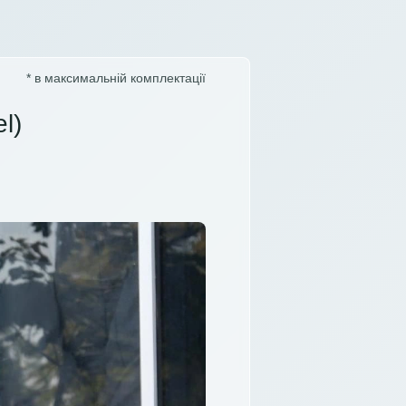
* в максимальній комплектації
l)