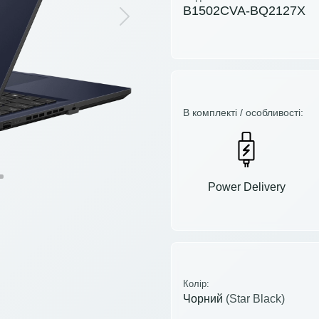
B1502CVA-BQ2127X
Next
В комплекті / особливості:
Power Delivery
Колір:
Чорний
(Star Black)