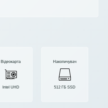
Відеокарта
Накопичувач
Intel UHD
512 ГБ SSD