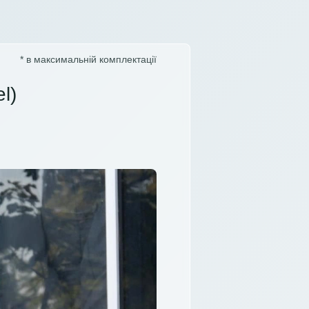
* в максимальній комплектації
l)