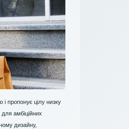
і пропонує цілу низку
і для амбіційних
тному дизайну,