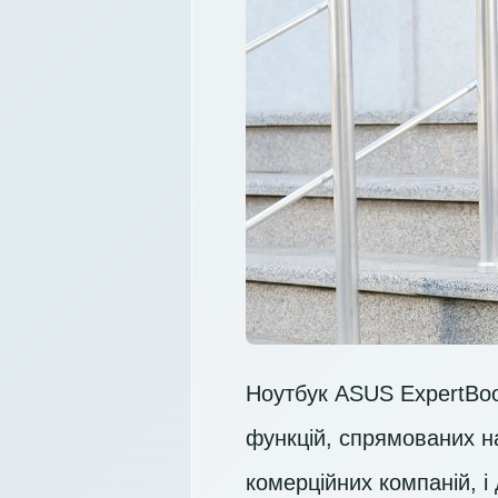
Ноутбук ASUS ExpertBoo
функцій, спрямованих на
комерційних компаній, і