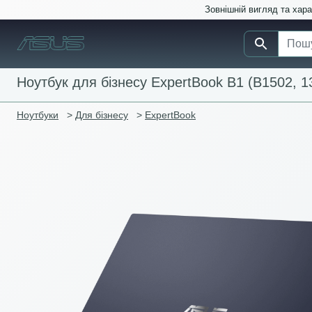
Зовнішній вигляд та хар
Ноутбук для бізнесу ExpertBook B1 (B1502, 13
Ноутбуки
>
Для бізнесу
>
ExpertBook