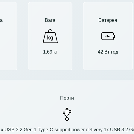
а
Вага
Батарея
1.69 кг
42 Вт·год
Порти
 USB 3.2 Gen 1 Type-C support power delivery 1x USB 3.2 Gen