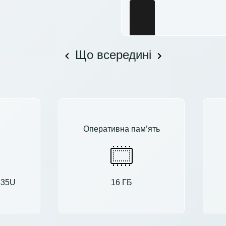
Що всередині
Оперативна пам’ять
1335U
16 ГБ