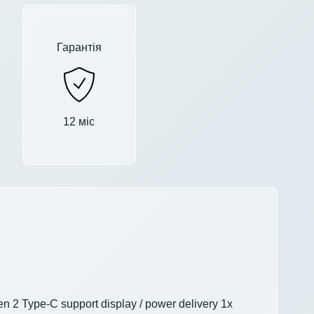
Гарантія
12 міс
 2 Type-C support display / power delivery 1x