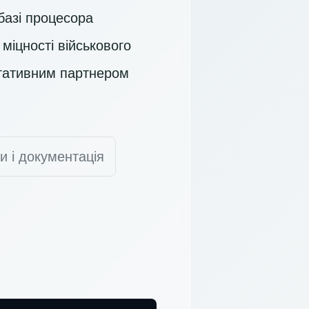
базі процесора
 міцності військового
ртативним партнером
и і документація