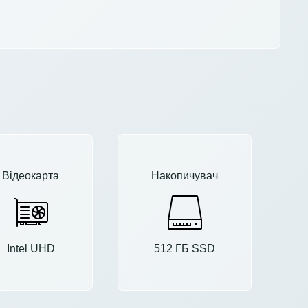
Відеокарта
Накопичувач
Intel UHD
512 ГБ SSD