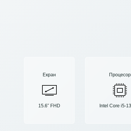
Екран
Процесор
15.6" FHD
Intel Core i5-