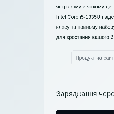
яскравому й чіткому ди
Intel Core i5-1335U
і від
класу та повному набор
для зростання вашого бі
Продукт на сай
Заряджання чере