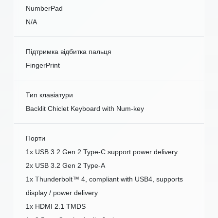
NumberPad
N/A
Підтримка відбитка пальця
FingerPrint
Тип клавіатури
Backlit Chiclet Keyboard with Num-key
Порти
1x USB 3.2 Gen 2 Type-C support power delivery
2x USB 3.2 Gen 2 Type-A
1x Thunderbolt™ 4, compliant with USB4, supports
display / power delivery
1x HDMI 2.1 TMDS