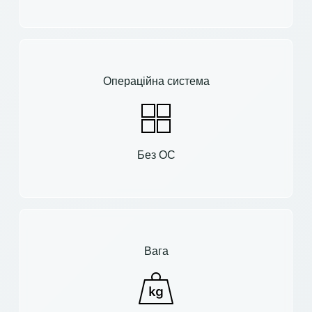
Операційна система
Без ОС
Вага