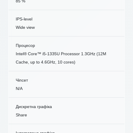
85 %
IPS-level
Wide view
Процесор
Intel® Core™ i5-1335U Processor 1.3GHz (12M
Cache, up to 4.6GHz, 10 cores)
Чіпсет
N/A
Дискретна графіка
Share