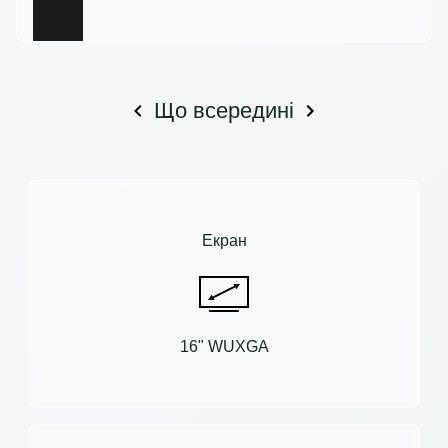
Що всередині
Екран
16" WUXGA