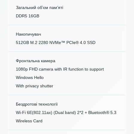
Загальний об’єм пам’яті
DDR5 16GB
Накопичувач
512GB M.2 2280 NVMe™ PCIe® 4.0 SSD
Фронтальна камера
1080p FHD camera with IR function to support
Windows Hello
With privacy shutter
Бездротові технології
Wi-Fi 6E(802.11ax) (Dual band) 2*2 + Bluetooth® 5.3
Wireless Card