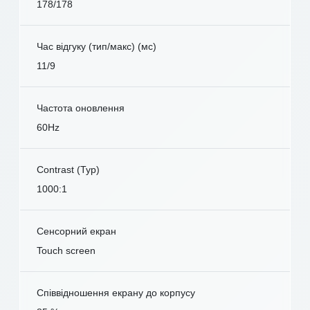
178/178
Час відгуку (тип/макс) (мс)
11/9
Частота оновлення
60Hz
Contrast (Typ)
1000:1
Сенсорний екран
Touch screen
Співвідношення екрану до корпусу