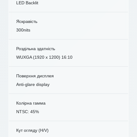
LED Backlit
Яскравість
300nits
Роздільна здатність
WUXGA (1920 x 1200) 16:10
Поверхня дисплея
Anti-glare display
Колірна гамма
NTSC: 45%
Кут огляду (H/V)