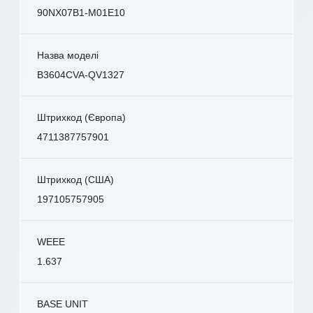
90NX07B1-M01E10
Назва моделі
B3604CVA-QV1327
Штрихкод (Європа)
4711387757901
Штрихкод (США)
197105757905
WEEE
1.637
BASE UNIT