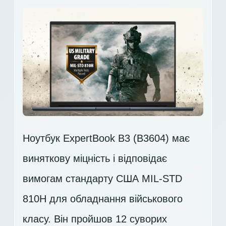
Ноутбук ExpertBook B3 (B3604) має
виняткову міцність і відповідає
вимогам стандарту США MIL-STD
810H для обладнання військового
класу. Він пройшов 12 суворих