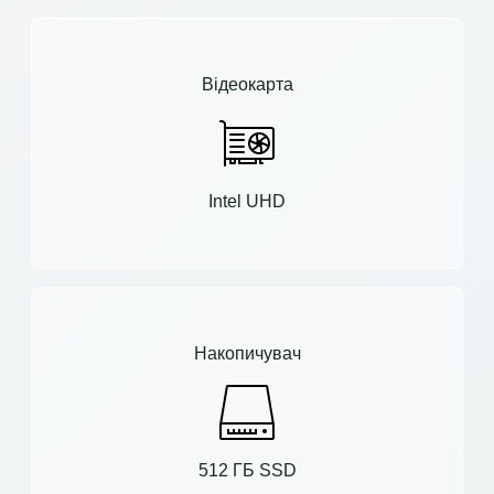
Відеокарта
Intel UHD
Накопичувач
512 ГБ SSD