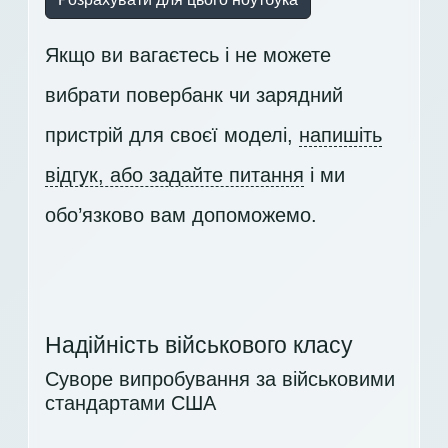
Якщо ви вагаєтесь і не можете
вибрати повербанк чи зарядний
пристрій для своєї моделі,
напишіть
відгук, або задайте питання
і ми
обо’язково вам допоможемо.
Надійність військового класу
Суворе випробування за військовими
стандартами США