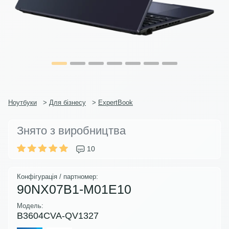
Ноутбуки
>
Для бізнесу
>
ExpertBook
Знято з виробництва
10
Конфігурація / партномер:
90NX07B1-M01E10
Модель:
B3604CVA-QV1327