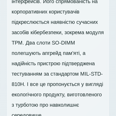
інтерфейсів. Його спрямованість на
корпоративних користувачів
підкреслюється наявністю сучасних
засобів кібербезпеки, зокрема модуля
TPM. Два слоти SO-DIMM
полегшують апгрейд пам’яті, а
надійність пристрою підтверджена
тестуванням за стандартом MIL-STD-
810H. І все це пропонується у вигляді
екологічного продукту, виготовленого
з турботою про навколишнє
середовище.