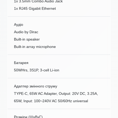
1x 3.5mm Combo Audio Jack
1x RJ45 Gigabit Ethernet
Аудіо
Audio by Dirac
Built-in speaker
Built-in array microphone
Батарея
50WHrs, 3S1P, 3-cell Li-ion
Адаптер змінного струму
TYPE-C, 65W AC Adapter, Output: 20V DC, 3.25A,
65W, Input: 100~240V AC 50/60Hz universal
Розміри (ШxВxГ)