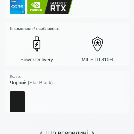
В комплекті / особливості:
Power Delivery
MIL STD 810H
Колір:
Чорний
(Star Black)
Що всередині