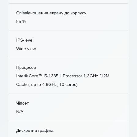
Співвідношення екрану до корпусу
85 %
IPS-level
Wide view
Процесор
Intel® Core™ i5-1335U Processor 1.3GHz (12M
Cache, up to 4.6GHz, 10 cores)
Чіпсет
N/A
Дискретна графіка