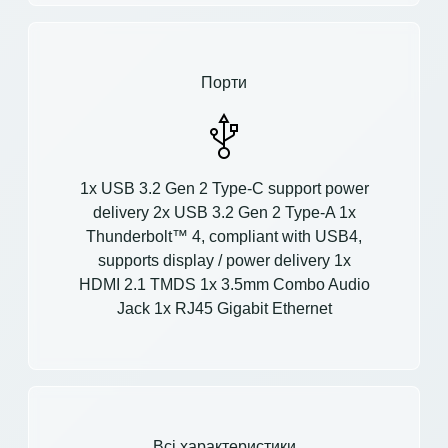
Порти
1x USB 3.2 Gen 2 Type-C support power
delivery 2x USB 3.2 Gen 2 Type-A 1x
Thunderbolt™ 4, compliant with USB4,
supports display / power delivery 1x
HDMI 2.1 TMDS 1x 3.5mm Combo Audio
Jack 1x RJ45 Gigabit Ethernet
Всі характеристики