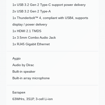
1x USB 3.2 Gen 2 Type-C support power delivery
2x USB 3.2 Gen 2 Type-A
1x Thunderbolt™ 4, compliant with USB4, supports
display / power delivery
1x HDMI 2.1 TMDS
1x 3.5mm Combo Audio Jack
1x RJ45 Gigabit Ethernet
Аудіо
Audio by Dirac
Built-in speaker
Built-in array microphone
Батарея
63WHrs, 3S1P, 3-cell Li-ion