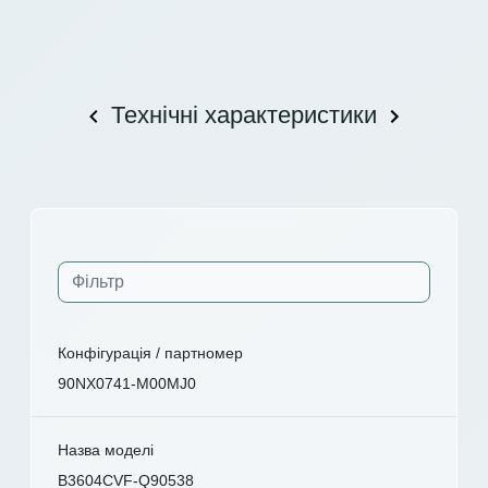
Технічні характеристики
Конфігурація / партномер
90NX0741-M00MJ0
Назва моделі
B3604CVF-Q90538