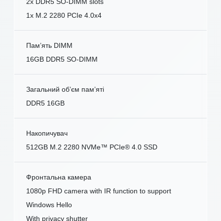
2x DDR5 SO-DIMM slots
1x M.2 2280 PCIe 4.0x4
Пам’ять DIMM
16GB DDR5 SO-DIMM
Загальний об’єм пам’яті
DDR5 16GB
Накопичувач
512GB M.2 2280 NVMe™ PCIe® 4.0 SSD
Фронтальна камера
1080p FHD camera with IR function to support
Windows Hello
With privacy shutter