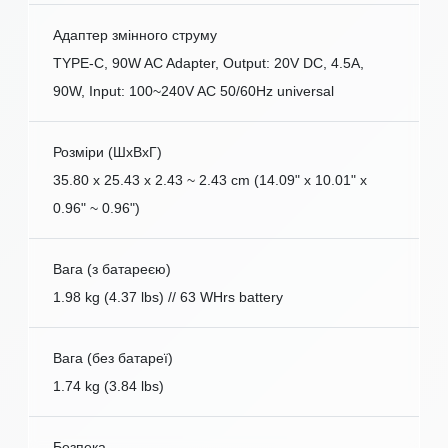
Адаптер змінного струму
TYPE-C, 90W AC Adapter, Output: 20V DC, 4.5A,
90W, Input: 100~240V AC 50/60Hz universal
Розміри (ШxВxГ)
35.80 x 25.43 x 2.43 ~ 2.43 cm (14.09" x 10.01" x
0.96" ~ 0.96")
Вага (з батареєю)
1.98 kg (4.37 lbs) // 63 WHrs battery
Вага (без батареї)
1.74 kg (3.84 lbs)
Безпека