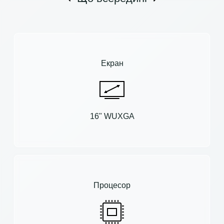
Екран
16" WUXGA
Процесор