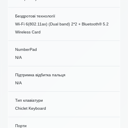
Бездротові технології
Wi-Fi 6(802.11ax) (Dual band) 2*2 + Bluetooth® 5.2
Wireless Card
NumberPad
N/A
Підтримка відбитка пальця
N/A
Тип клавіатури
Chiclet Keyboard
Порти