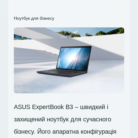
Ноутбук для бізнесу
ASUS ExpertBook B3 – швидкий і
захищений ноутбук для сучасного
бізнесу. Його апаратна конфігурація