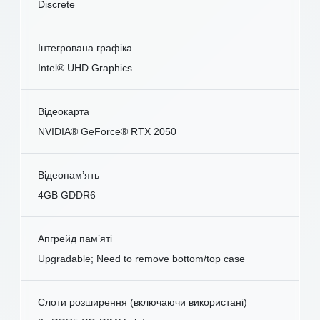
Discrete
Інтегрована графіка
Intel® UHD Graphics
Відеокарта
NVIDIA® GeForce® RTX 2050
Відеопам’ять
4GB GDDR6
Апгрейд пам’яті
Upgradable; Need to remove bottom/top case
Слоти розширення (включаючи використані)