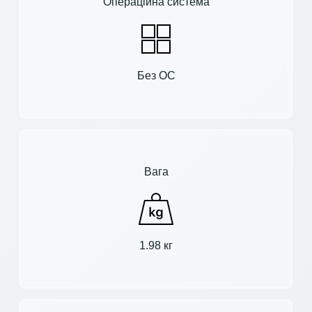
Операційна система
Без ОС
Вага
1.98 кг