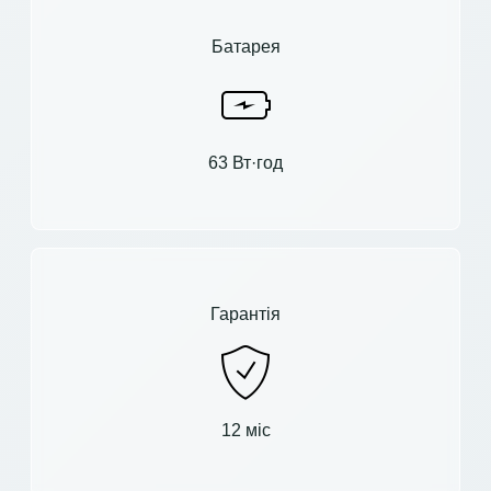
Батарея
63 Вт·год
Гарантія
12 міс