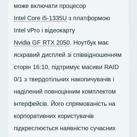
може включати процесор
Intel Core i5-1335U
з платформою
Intel vPro і відеокарту
Nvidia GF RTX 2050
. Ноутбук має
яскравий дисплей зі співвідношенням
сторін 16:10, підтримує масиви RAID
0/1 з твердотільних накопичувачів і
наділений повноцінним комплектом
інтерфейсів. Його спрямованість на
корпоративних користувачів
підкреслюється наявністю сучасних