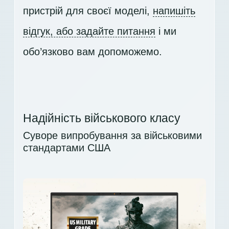
пристрій для своєї моделі,
напишіть
відгук, або задайте питання
і ми
обо’язково вам допоможемо.
Надійність військового класу
Суворе випробування за військовими
стандартами США