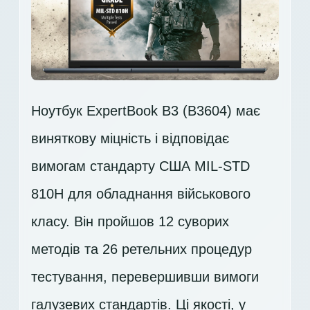
Ноутбук ExpertBook B3 (B3604) має
виняткову міцність і відповідає
вимогам стандарту США MIL-STD
810H для обладнання військового
класу. Він пройшов 12 суворих
методів та 26 ретельних процедур
тестування, перевершивши вимоги
галузевих стандартів. Ці якості, у