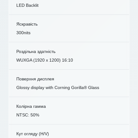
LED Backlit
Яскравість
300nits
Роздільна здатність
WUXGA (1920 x 1200) 16:10
Поверхня дисплея
Glossy display with Corning Gorilla® Glass
Колірна гамма
NTSC: 50%
Кут огляду (H/V)