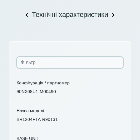
Технічні характеристики
Конфігурація / партномер
90NX08U1-M00490
Назва моделі
BR1204FTA-R90131
BASE UNIT