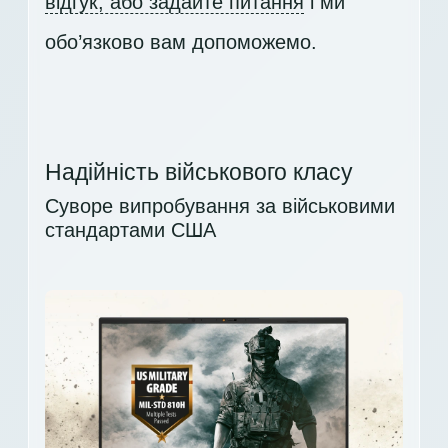
відгук, або задайте питання
і ми
обо’язково вам допоможемо.
Надійність військового класу
Суворе випробування за військовими
стандартами США