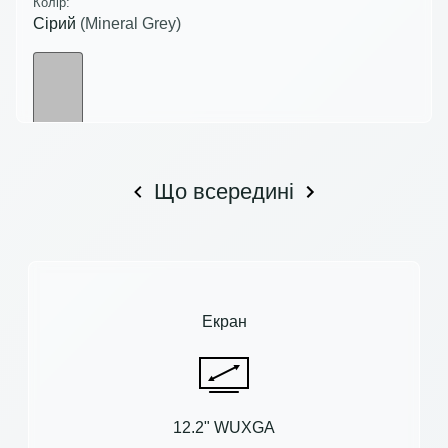
Колір:
Сірий
(Mineral Grey)
Що всередині
Екран
12.2" WUXGA