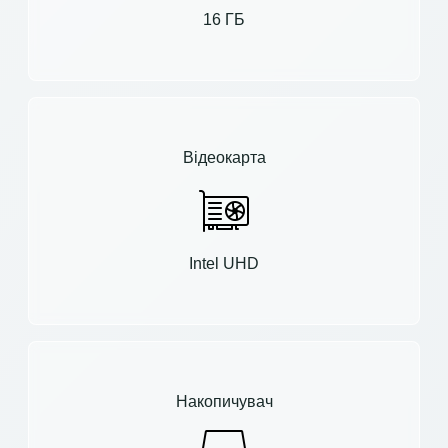
16 ГБ
Відеокарта
Intel UHD
Накопичувач