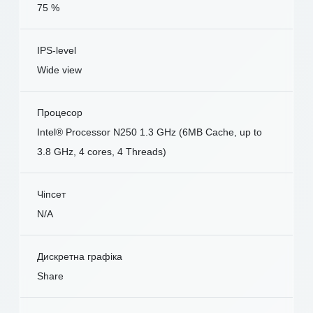
75 %
IPS-level
Wide view
Процесор
Intel® Processor N250 1.3 GHz (6MB Cache, up to
3.8 GHz, 4 cores, 4 Threads)
Чіпсет
N/A
Дискретна графіка
Share