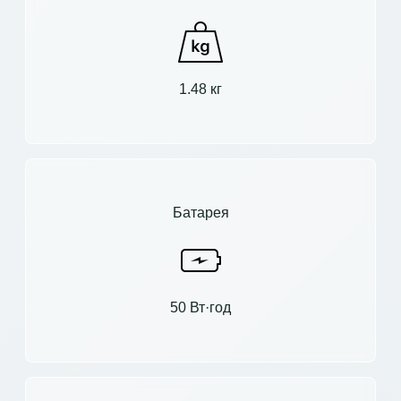
1.48 кг
Батарея
50 Вт·год