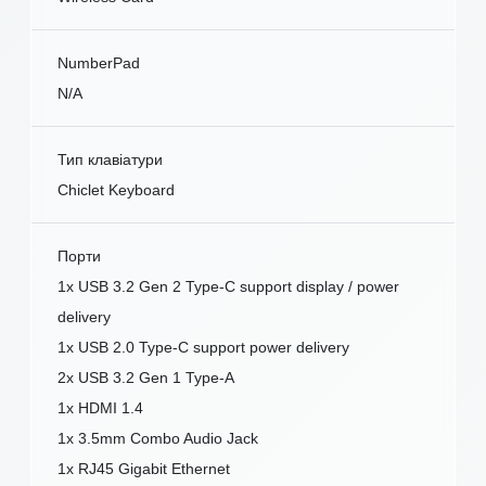
NumberPad
N/A
Тип клавіатури
Chiclet Keyboard
Порти
1x USB 3.2 Gen 2 Type-C support display / power
delivery
1x USB 2.0 Type-C support power delivery
2x USB 3.2 Gen 1 Type-A
1x HDMI 1.4
1x 3.5mm Combo Audio Jack
1x RJ45 Gigabit Ethernet