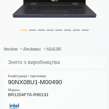
Ноутбуки
>
Для бізнесу
>
ASUS BR
Знято з виробництва
Конфігурація / партномер:
90NX08U1-M00490
Модель:
BR1204FTA-R90131