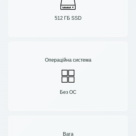
512 ГБ SSD
Операційна система
Без ОС
Вага