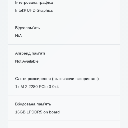
Інтегрована графіка
Intel® UHD Graphics
Відеопам’ять
N/A
Апгрейд пам’яті
Not Available
Слоти розширення (включаючи використані)
1x M.2 2280 PCIe 3.0x4
Вбудована пам’ять
16GB LPDDR5 on board