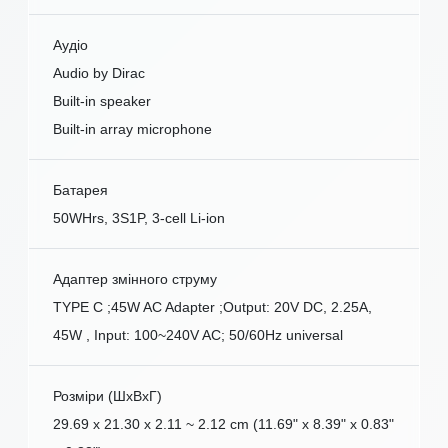
Аудіо
Audio by Dirac
Built-in speaker
Built-in array microphone
Батарея
50WHrs, 3S1P, 3-cell Li-ion
Адаптер змінного струму
TYPE C ;45W AC Adapter ;Output: 20V DC, 2.25A,
45W , Input: 100~240V AC; 50/60Hz universal
Розміри (ШxВxГ)
29.69 x 21.30 x 2.11 ~ 2.12 cm (11.69" x 8.39" x 0.83"