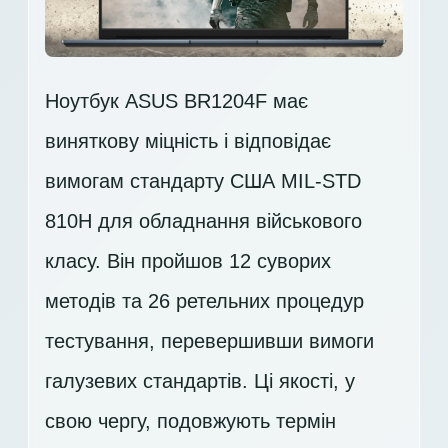
Ноутбук ASUS BR1204F має
виняткову міцність і відповідає
вимогам стандарту США MIL-STD
810H для обладнання військового
класу. Він пройшов 12 суворих
методів та 26 ретельних процедур
тестування, перевершивши вимоги
галузевих стандартів. Ці якості, у
свою чергу, подовжують термін