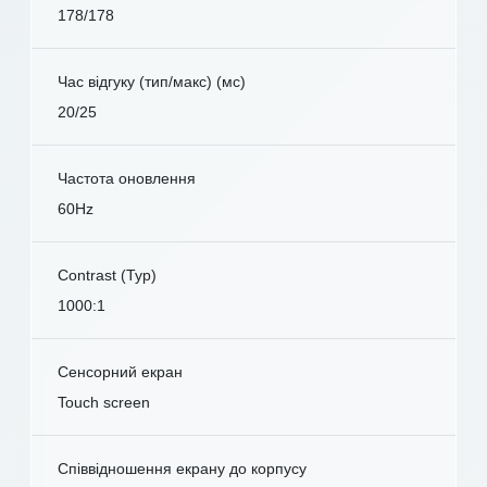
178/178
Час відгуку (тип/макс) (мс)
20/25
Частота оновлення
60Hz
Contrast (Typ)
1000:1
Сенсорний екран
Touch screen
Співвідношення екрану до корпусу