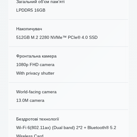
Загальний об’єм пам’яті
LPDDR5 16GB
Накопичувач
512GB M.2 2280 NVMe™ PCIe® 4.0 SSD
Фронтальна камера
1080p FHD camera
With privacy shutter
World-facing camera
13.0M camera
Бездротові технології
Wi-Fi 6(802.11ax) (Dual band) 2*2 + Bluetooth® 5.2
Wireless Card