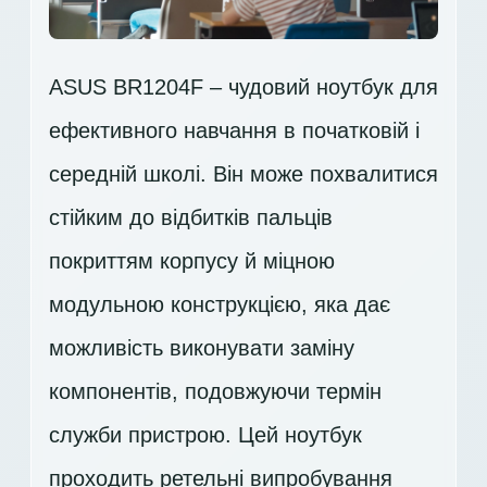
ASUS BR1204F – чудовий ноутбук для
ефективного навчання в початковій і
середній школі. Він може похвалитися
стійким до відбитків пальців
покриттям корпусу й міцною
модульною конструкцією, яка дає
можливість виконувати заміну
компонентів, подовжуючи термін
служби пристрою. Цей ноутбук
проходить ретельні випробування