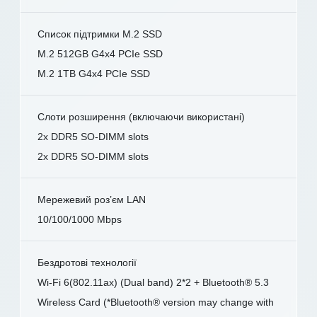
Список підтримки M.2 SSD
M.2 512GB G4x4 PCIe SSD
M.2 1TB G4x4 PCIe SSD
Слоти розширення (включаючи використані)
2x DDR5 SO-DIMM slots
2x DDR5 SO-DIMM slots
Мережевий роз’єм LAN
10/100/1000 Mbps
Бездротові технології
Wi-Fi 6(802.11ax) (Dual band) 2*2 + Bluetooth® 5.3
Wireless Card (*Bluetooth® version may change with