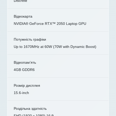
Discrete
Відеокарта
NVIDIA® GeForce RTX™ 2050 Laptop GPU
Потужність графіки
Up to 1670MHz at 60W (70W with Dynamic Boost)
Відеопам’ять
4GB GDDR6
Розмір дисплея
15.6-inch
Роздільна здатність
FHD (1920 x 1080) 16:9