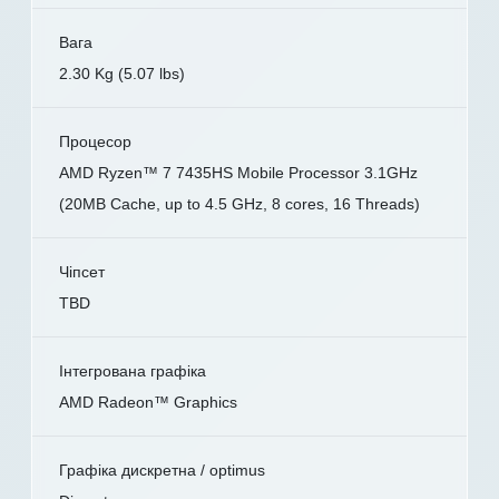
Вага
2.30 Kg (5.07 lbs)
Процесор
AMD Ryzen™ 7 7435HS Mobile Processor 3.1GHz
(20MB Cache, up to 4.5 GHz, 8 cores, 16 Threads)
Чіпсет
TBD
Інтегрована графіка
AMD Radeon™ Graphics
Графіка дискретна / optimus