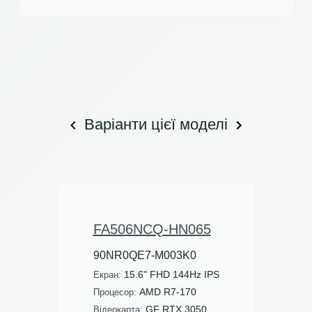
Варіанти цієї моделі
FA506NCQ-HN065
90NR0QE7-M003K0
15.6" FHD 144Hz IPS
Екран:
AMD R7-170
Процесор:
GF RTX 3050
Відеокарта: