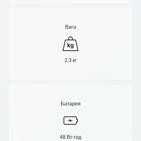
Вага
2.3 кг
Батарея
48 Вт·год