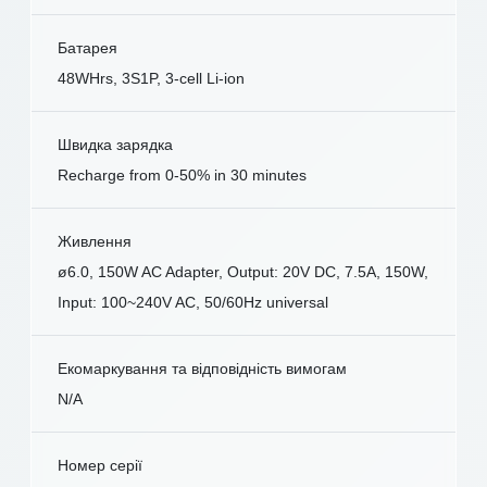
Батарея
48WHrs, 3S1P, 3-cell Li-ion
Швидка зарядка
Recharge from 0-50% in 30 minutes
Живлення
ø6.0, 150W AC Adapter, Output: 20V DC, 7.5A, 150W,
Input: 100~240V AC, 50/60Hz universal
Екомаркування та відповідність вимогам
N/A
Номер серії