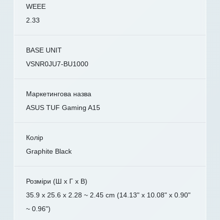
WEEE
2.33
BASE UNIT
VSNR0JU7-BU1000
Маркетингова назва
ASUS TUF Gaming A15
Колір
Graphite Black
Розміри (Ш x Г x В)
35.9 x 25.6 x 2.28 ~ 2.45 cm (14.13" x 10.08" x 0.90"
~ 0.96")