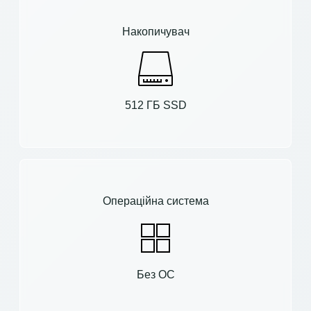
Накопичувач
512 ГБ SSD
Операційна система
Без ОС