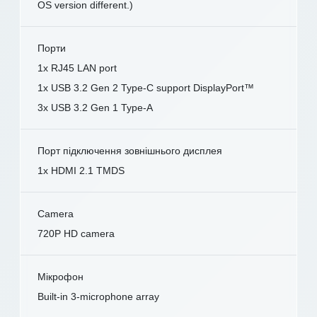
OS version different.)
Порти
1x RJ45 LAN port
1x USB 3.2 Gen 2 Type-C support DisplayPort™
3x USB 3.2 Gen 1 Type-A
Порт підключення зовнішнього дисплея
1x HDMI 2.1 TMDS
Camera
720P HD camera
Мікрофон
Built-in 3-microphone array