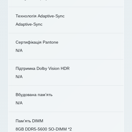
Технологія Adaptive-Sync
Adaptive-Sync
Сертифікація Pantone
N/A
Підтримка Dolby Vision HDR
N/A
Вбудована пам’ять
N/A
Пам’ять DIMM
8GB DDR5-5600 SO-DIMM *2