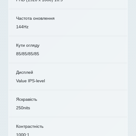
Частота оновлення
144Hz
Кути огляду
85/85/85/85
Дисплей
Value IPS-level
Яскравість
250nits
Контрастність
1000:1