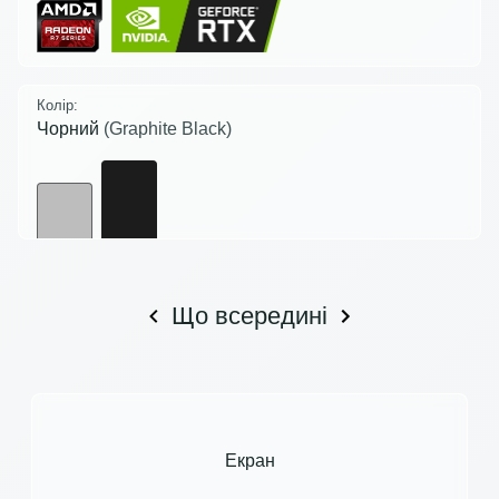
Колір:
Чорний
(Graphite Black)
Що всередині
Екран