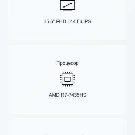
15.6" FHD 144 Гц IPS
Процесор
AMD R7-7435HS