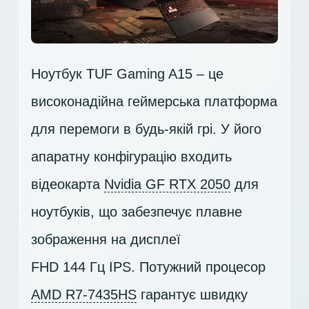
Ноутбук TUF Gaming A15 – це
високонадійна геймерська платформа
для перемоги в будь-якій грі. У його
апаратну конфігурацію входить
відеокарта
Nvidia GF RTX 2050
для
ноутбуків, що забезпечує плавне
зображення на дисплеї
FHD 144 Гц IPS
. Потужний процесор
AMD R7-7435HS
гарантує швидку