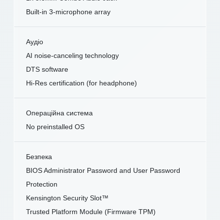
Built-in 3-microphone array
Аудіо
AI noise-canceling technology
DTS software
Hi-Res certification (for headphone)
Операційна система
No preinstalled OS
Безпека
BIOS Administrator Password and User Password
Protection
Kensington Security Slot™
Trusted Platform Module (Firmware TPM)