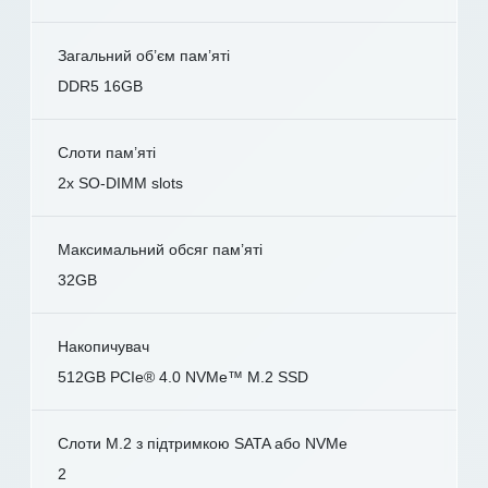
Загальний об’єм пам’яті
DDR5 16GB
Слоти пам’яті
2x SO-DIMM slots
Максимальний обсяг пам’яті
32GB
Накопичувач
512GB PCIe® 4.0 NVMe™ M.2 SSD
Слоти M.2 з підтримкою SATA або NVMe
2