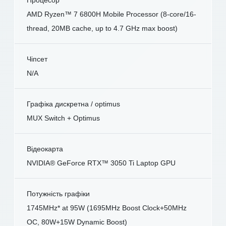
AMD Ryzen™ 7 6800H Mobile Processor (8-core/16-
thread, 20MB cache, up to 4.7 GHz max boost)
Чіпсет
N/A
Графіка дискретна / optimus
MUX Switch + Optimus
Відеокарта
NVIDIA® GeForce RTX™ 3050 Ti Laptop GPU
Потужність графіки
1745MHz* at 95W (1695MHz Boost Clock+50MHz
OC, 80W+15W Dynamic Boost)