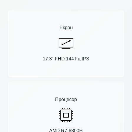
Екран
17.3" FHD 144 Гц IPS
Процесор
AMD R7-6800H