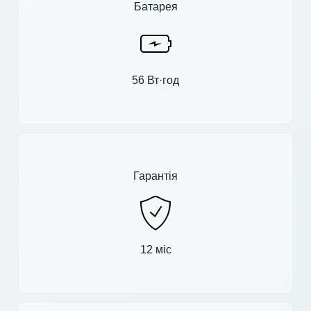
Батарея
56 Вт·год
Гарантія
12 міс