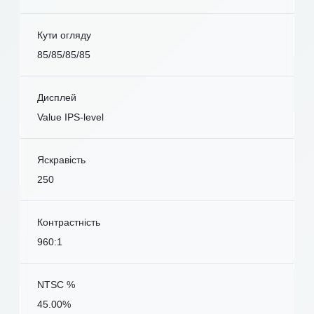
Кути огляду
85/85/85/85
Дисплей
Value IPS-level
Яскравість
250
Контрастність
960:1
NTSC %
45.00%