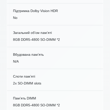
Підтримка Dolby Vision HDR
No
Загальний об’єм пам’яті
8GB DDR5-4800 SO-DIMM *2
Вбудована пам’ять
N/A
Слоти пам’яті
2x SO-DIMM slots
Пам’ять DIMM
8GB DDR5-4800 SO-DIMM *2