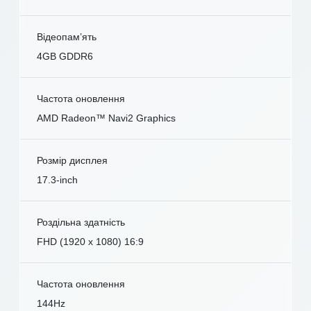
Відеопам’ять
4GB GDDR6
Частота оновлення
AMD Radeon™ Navi2 Graphics
Розмір дисплея
17.3-inch
Роздільна здатність
FHD (1920 x 1080) 16:9
Частота оновлення
144Hz