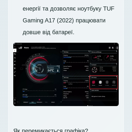
енергії та дозволяє ноутбуку TUF
Gaming A17 (2022) працювати
довше від батареї.
Як перемикається графіка?