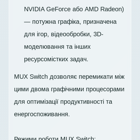
NVIDIA GeForce або AMD Radeon)
— потужна графіка, призначена
для ігор, відеообробки, 3D-
моделювання та інших
ресурсомістких задач.
MUX Switch дозволяє перемикати між
цими двома графічними процесорами
для оптимізації продуктивності та
енергоспоживання.
Режими роботи MUX Switch: