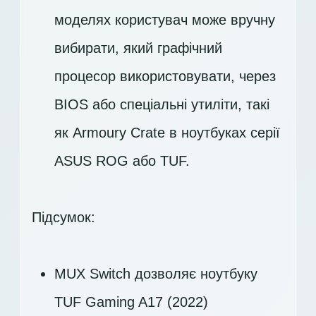
моделях користувач може вручну
вибирати, який графічний
процесор використовувати, через
BIOS або спеціальні утиліти, такі
як Armoury Crate в ноутбуках серії
ASUS ROG або TUF.
Підсумок:
MUX Switch дозволяє ноутбуку
TUF Gaming A17 (2022)