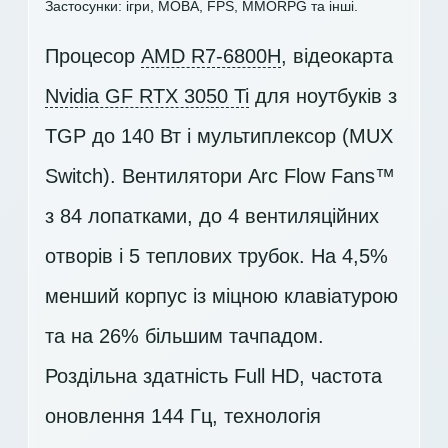
Застосунки: ігри, MOBA, FPS, MMORPG та інші.
Процесор
AMD R7-6800H
, відеокарта
Nvidia GF RTX 3050 Ti
для ноутбуків з
TGP до 140 Вт і мультиплексор (MUX
Switch). Вентилятори Arc Flow Fans™
з 84 лопатками, до 4 вентиляційних
отворів і 5 теплових трубок. На 4,5%
менший корпус із міцною клавіатурою
та на 26% більшим тачпадом.
Роздільна здатність Full HD, частота
оновлення 144 Гц, технологія