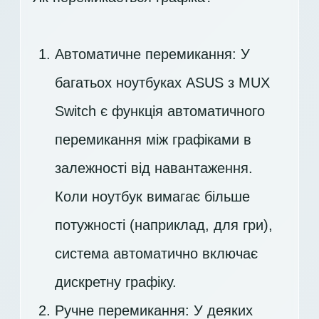
Автоматичне перемикання: У
багатьох ноутбуках ASUS з MUX
Switch є функція автоматичного
перемикання між графіками в
залежності від навантаження.
Коли ноутбук вимагає більше
потужності (наприклад, для гри),
система автоматично включає
дискретну графіку.
Ручне перемикання: У деяких