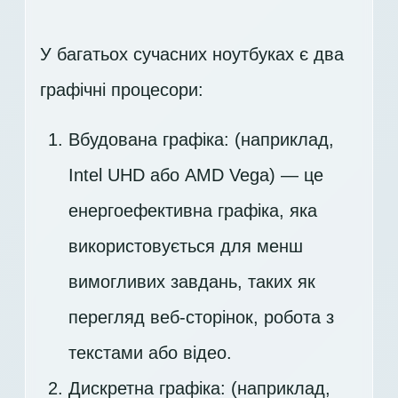
У багатьох сучасних ноутбуках є два
графічні процесори:
Вбудована графіка: (наприклад,
Intel UHD або AMD Vega) — це
енергоефективна графіка, яка
використовується для менш
вимогливих завдань, таких як
перегляд веб-сторінок, робота з
текстами або відео.
Дискретна графіка: (наприклад,