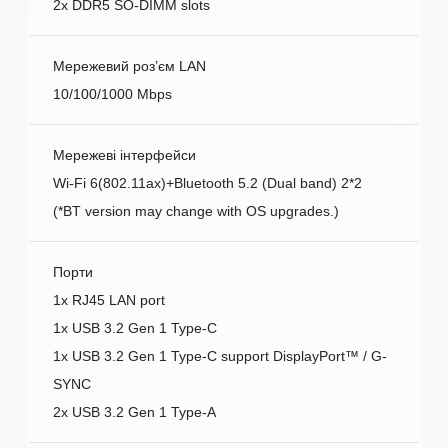
2x DDR5 SO-DIMM slots
Мережевий роз’єм LAN
10/100/1000 Mbps
Мережеві інтерфейси
Wi-Fi 6(802.11ax)+Bluetooth 5.2 (Dual band) 2*2
(*BT version may change with OS upgrades.)
Порти
1x RJ45 LAN port
1x USB 3.2 Gen 1 Type-C
1x USB 3.2 Gen 1 Type-C support DisplayPort™ / G-
SYNC
2x USB 3.2 Gen 1 Type-A