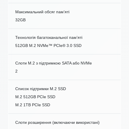
Максимальний обсяг пам’яті
32GB
Технологія багатоканальної пам’яті
512GB M.2 NVMe™ PCIe® 3.0 SSD
Слоти M.2 з підтримкою SATA або NVMe
2
Список підтримки M.2 SSD
M.2 512GB PCIe SSD
M.2 1TB PCIe SSD
Слоти розширення (включаючи використані)