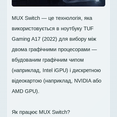
MUX Switch — це технологія, яка
використовується в ноутбуку TUF
Gaming A17 (2022) для вибору між
двома графічними процесорами —
вбудованим графічним чипом
(наприклад, Intel iGPU) і дискретною
відеокартою (наприклад, NVIDIA або
AMD GPU).
Як працює MUX Switch?