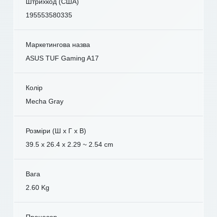
Штрихкод (США)
195553580335
Маркетингова назва
ASUS TUF Gaming A17
Колір
Mecha Gray
Розміри (Ш x Г x В)
39.5 x 26.4 x 2.29 ~ 2.54 cm
Вага
2.60 Kg
Процесор