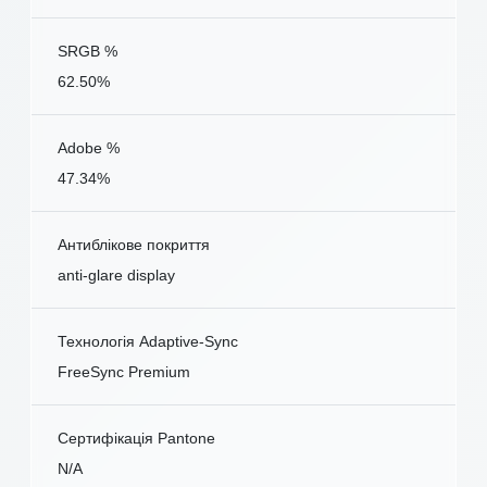
SRGB %
62.50%
Adobe %
47.34%
Антиблікове покриття
anti-glare display
Технологія Adaptive-Sync
FreeSync Premium
Сертифікація Pantone
N/A