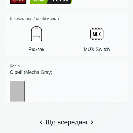
В комплекті / особливості:
Рюкзак
MUX Switch
Колір:
Сірий
(Mecha Gray)
Що всередині