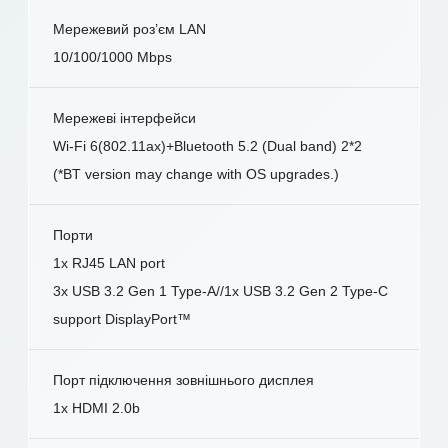
Мережевий роз’єм LAN
10/100/1000 Mbps
Мережеві інтерфейси
Wi-Fi 6(802.11ax)+Bluetooth 5.2 (Dual band) 2*2
(*BT version may change with OS upgrades.)
Порти
1x RJ45 LAN port
3x USB 3.2 Gen 1 Type-A//1x USB 3.2 Gen 2 Type-C
support DisplayPort™
Порт підключення зовнішнього дисплея
1x HDMI 2.0b