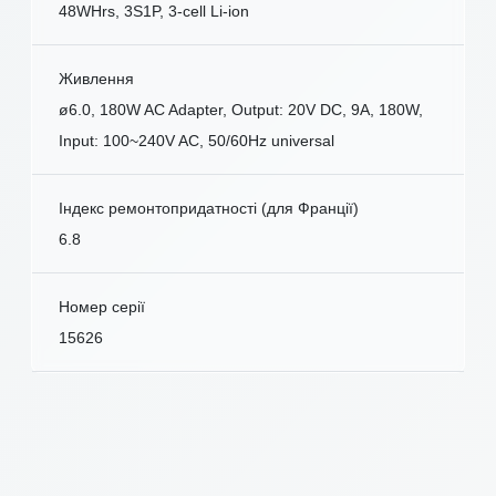
48WHrs, 3S1P, 3-cell Li-ion
Живлення
ø6.0, 180W AC Adapter, Output: 20V DC, 9A, 180W,
Input: 100~240V AC, 50/60Hz universal
Індекс ремонтопридатності (для Франції)
6.8
Номер серії
15626