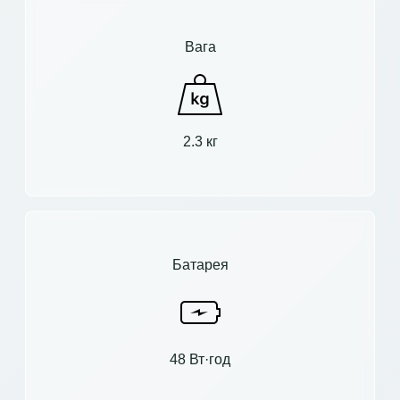
Вага
2.3 кг
Батарея
48 Вт·год