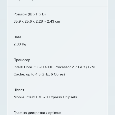
Розміри (Ш x Г x В)
35.9 x 25.6 x 2.28 ~ 2.43 cm
Вага
2.30 Kg
Процесор
Intel® Core™ i5-11400H Processor 2.7 GHz (12M
Cache, up to 4.5 GHz, 6 Cores)
Чіпсет
Mobile Intel® HM570 Express Chipsets
Графіка дискретна / optimus