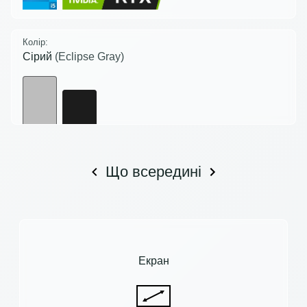
Колір:
Сірий
(Eclipse Gray)
Що всередині
Екран