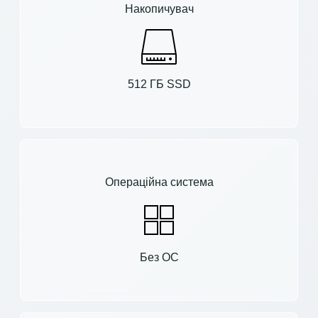
Накопичувач
512 ГБ SSD
Операційна система
Без ОС