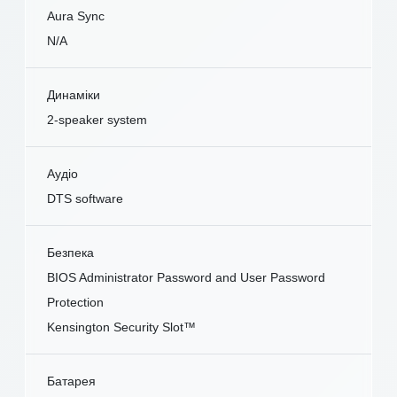
Aura Sync
N/A
Динаміки
2-speaker system
Аудіо
DTS software
Безпека
BIOS Administrator Password and User Password
Protection
Kensington Security Slot™
Батарея