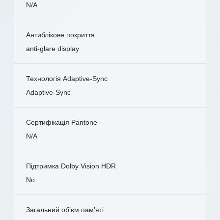
N/A
Антиблікове покриття
anti-glare display
Технологія Adaptive-Sync
Adaptive-Sync
Сертифікація Pantone
N/A
Підтримка Dolby Vision HDR
No
Загальний об’єм пам’яті