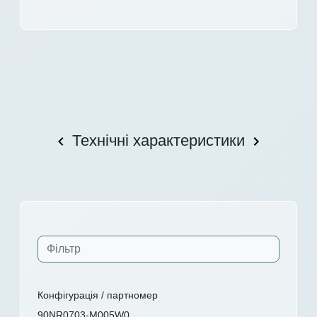
Технічні характеристики
Конфігурація / партномер
90NR0703-M005W0