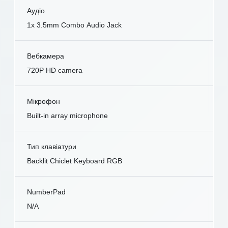
Аудіо
1x 3.5mm Combo Audio Jack
Вебкамера
720P HD camera
Мікрофон
Built-in array microphone
Тип клавіатури
Backlit Chiclet Keyboard RGB
NumberPad
N/A