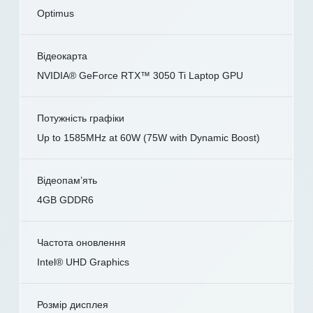
Optimus
Відеокарта
NVIDIA® GeForce RTX™ 3050 Ti Laptop GPU
Потужність графіки
Up to 1585MHz at 60W (75W with Dynamic Boost)
Відеопам’ять
4GB GDDR6
Частота оновлення
Intel® UHD Graphics
Розмір дисплея