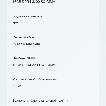
16GB DDR4-3200 SO-DIMM
Вбудована пам’ять
N/A
Слоти пам’яті
2x SO-DIMM slots
Пам’ять DIMM
16GB DDR4-3200 SO-DIMM
Максимальний обсяг пам’яті
32GB
Технологія багатоканальної пам’яті