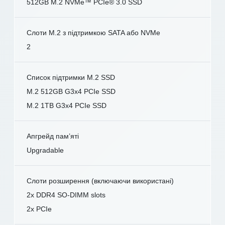
512GB M.2 NVMe™ PCIe® 3.0 SSD
Слоти M.2 з підтримкою SATA або NVMe
2
Список підтримки M.2 SSD
M.2 512GB G3x4 PCIe SSD
M.2 1TB G3x4 PCIe SSD
Апгрейд пам’яті
Upgradable
Слоти розширення (включаючи використані)
2x DDR4 SO-DIMM slots
2x PCIe