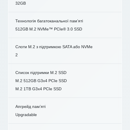
32GB
Технологія багатоканальної пам’яті
512GB M.2 NVMe™ PCIe® 3.0 SSD
Слоти M.2 з підтримкою SATA або NVMe
2
Список підтримки M.2 SSD
M.2 512GB G3x4 PCIe SSD
M.2 1TB G3x4 PCIe SSD
Апгрейд пам’яті
Upgradable