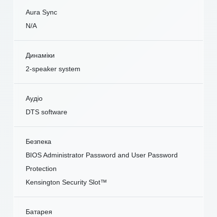
Aura Sync
N/A
Динаміки
2-speaker system
Аудіо
DTS software
Безпека
BIOS Administrator Password and User Password
Protection
Kensington Security Slot™
Батарея