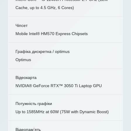
Cache, up to 4.5 GHz, 6 Cores)
Чіпсет
Mobile Intel® HM570 Express Chipsets
Графіка дискретна / optimus
Optimus
Відеокарта
NVIDIA® GeForce RTX™ 3050 Ti Laptop GPU
Потужність графіки
Up to 1585MHz at 60W (75W with Dynamic Boost)
Відеопам’ять