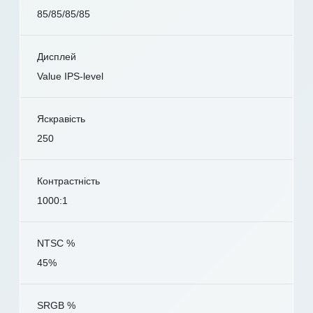
85/85/85/85
Дисплей
Value IPS-level
Яскравість
250
Контрастність
1000:1
NTSC %
45%
SRGB %