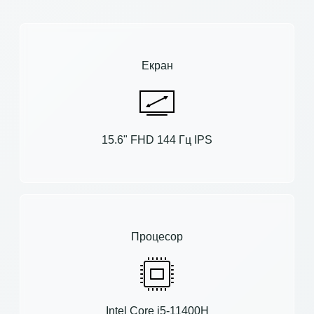
Екран
15.6" FHD 144 Гц IPS
Процесор
Intel Core i5-11400H