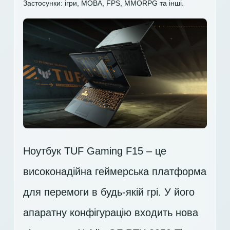
Застосунки: ігри, MOBA, FPS, MMORPG та інші.
Ноутбук TUF Gaming F15 – це
високонадійна геймерська платформа
для перемоги в будь-якій грі. У його
апаратну конфігурацію входить нова