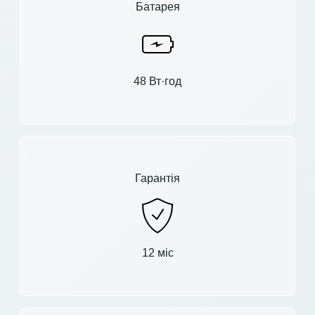
Батарея
48 Вт·год
Гарантія
12 міс