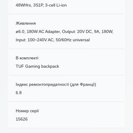
48WHrs, 3S1P, 3-cell Li-ion
Живлення
ø6.0, 180W AC Adapter, Output: 20V DC, 9A, 180W,
Input: 100~240V AC, 50/60Hz universal
В комплекті
TUF Gaming backpack
Індекс ремонтопридатності (для Франції)
6.8
Номер серії
15626