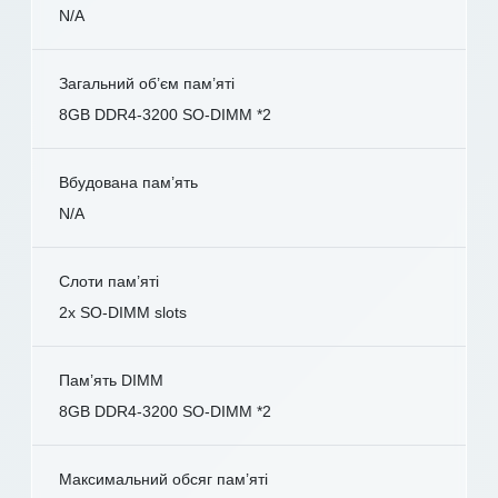
N/A
Загальний об’єм пам’яті
8GB DDR4-3200 SO-DIMM *2
Вбудована пам’ять
N/A
Слоти пам’яті
2x SO-DIMM slots
Пам’ять DIMM
8GB DDR4-3200 SO-DIMM *2
Максимальний обсяг пам’яті