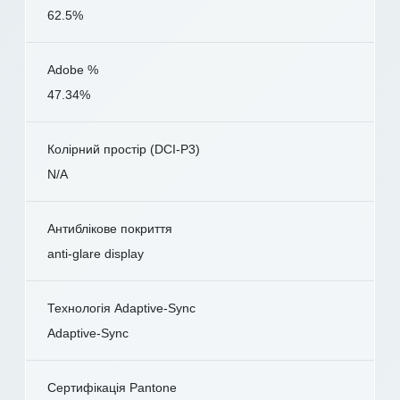
62.5%
Adobe %
47.34%
Колірний простір (DCI-P3)
N/A
Антиблікове покриття
anti-glare display
Технологія Adaptive-Sync
Adaptive-Sync
Сертифікація Pantone