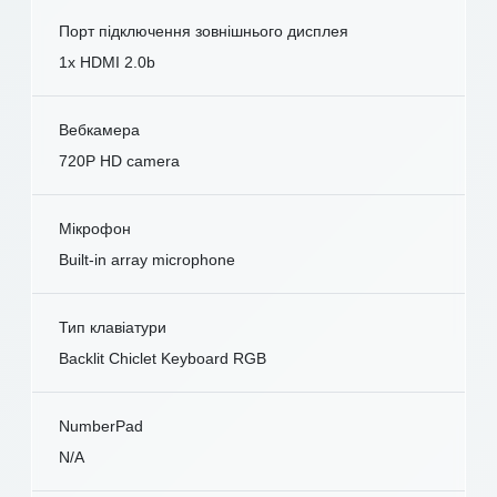
Порт підключення зовнішнього дисплея
1x HDMI 2.0b
Вебкамера
720P HD camera
Мікрофон
Built-in array microphone
Тип клавіатури
Backlit Chiclet Keyboard RGB
NumberPad
N/A