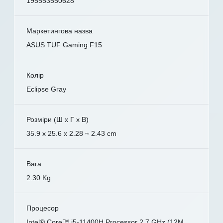
195553550628
Маркетингова назва
ASUS TUF Gaming F15
Колір
Eclipse Gray
Розміри (Ш x Г x В)
35.9 x 25.6 x 2.28 ~ 2.43 cm
Вага
2.30 Kg
Процесор
Intel® Core™ i5-11400H Processor 2.7 GHz (12M