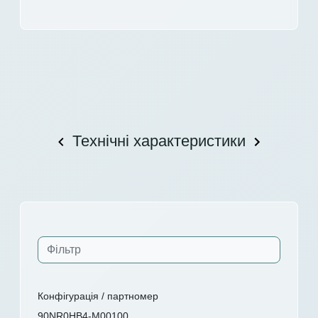
Технічні характеристики
Конфігурація / партномер
90NR0HB4-M00100