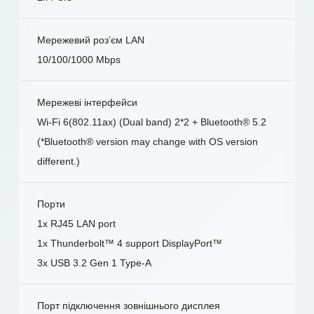
Мережевий роз’єм LAN
10/100/1000 Mbps
Мережеві інтерфейси
Wi-Fi 6(802.11ax) (Dual band) 2*2 + Bluetooth® 5.2
(*Bluetooth® version may change with OS version
different.)
Порти
1x RJ45 LAN port
1x Thunderbolt™ 4 support DisplayPort™
3x USB 3.2 Gen 1 Type-A
Порт підключення зовнішнього дисплея