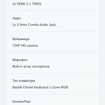
1x HDMI 2.1 TMDS
Аудіо
1x 3.5mm Combo Audio Jack
Вебкамера
720P HD camera
Мікрофон
Built-in array microphone
Тип клавіатури
Backlit Chiclet Keyboard 1-Zone RGB
NumberPad