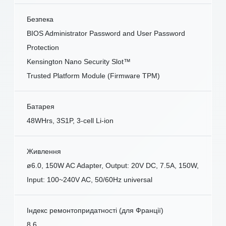
Безпека
BIOS Administrator Password and User Password
Protection
Kensington Nano Security Slot™
Trusted Platform Module (Firmware TPM)
Батарея
48WHrs, 3S1P, 3-cell Li-ion
Живлення
ø6.0, 150W AC Adapter, Output: 20V DC, 7.5A, 150W,
Input: 100~240V AC, 50/60Hz universal
Індекс ремонтопридатності (для Франції)
8.6