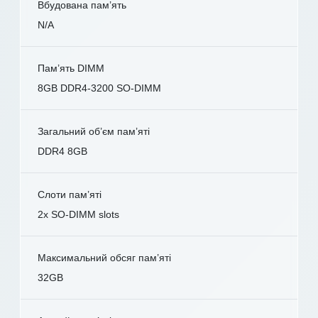
Вбудована пам’ять
N/A
Пам’ять DIMM
8GB DDR4-3200 SO-DIMM
Загальний об’єм пам’яті
DDR4 8GB
Слоти пам’яті
2x SO-DIMM slots
Максимальний обсяг пам’яті
32GB