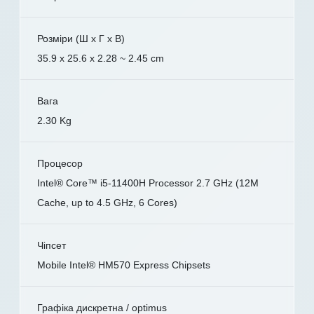
Розміри (Ш x Г x В)
35.9 x 25.6 x 2.28 ~ 2.45 cm
Вага
2.30 Kg
Процесор
Intel® Core™ i5-11400H Processor 2.7 GHz (12M
Cache, up to 4.5 GHz, 6 Cores)
Чіпсет
Mobile Intel® HM570 Express Chipsets
Графіка дискретна / optimus