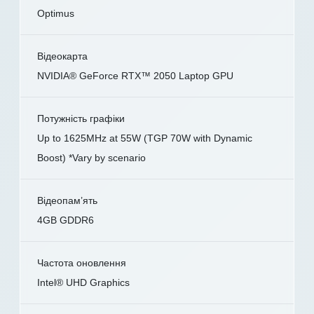
Optimus
Відеокарта
NVIDIA® GeForce RTX™ 2050 Laptop GPU
Потужність графіки
Up to 1625MHz at 55W (TGP 70W with Dynamic
Boost) *Vary by scenario
Відеопам’ять
4GB GDDR6
Частота оновлення
Intel® UHD Graphics