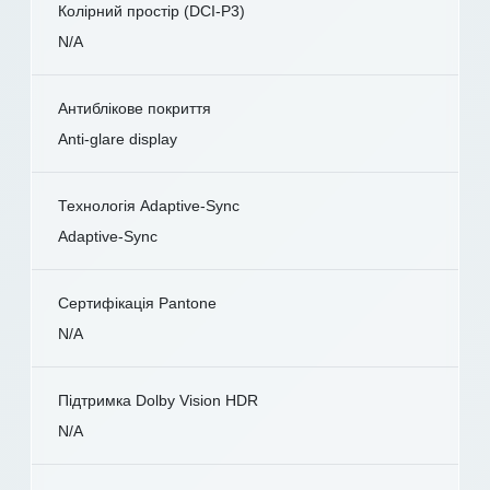
Колірний простір (DCI-P3)
N/A
Антиблікове покриття
Anti-glare display
Технологія Adaptive-Sync
Adaptive-Sync
Сертифікація Pantone
N/A
Підтримка Dolby Vision HDR
N/A