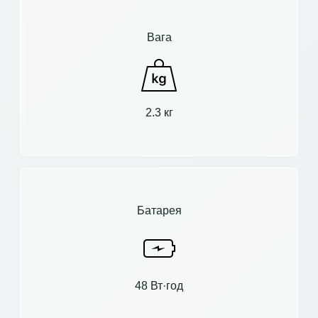
Вага
2.3 кг
Батарея
48 Вт·год