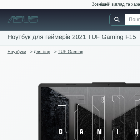
Зовнішній вигляд та хар
Ноутбук для геймерів 2021 TUF Gaming F15
Ноутбуки
>
Для ігор
>
TUF Gaming