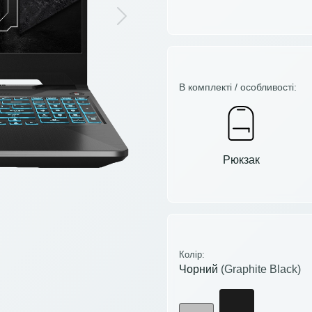
Next
В комплекті / особливості:
Рюкзак
Колір:
Чорний
(Graphite Black)