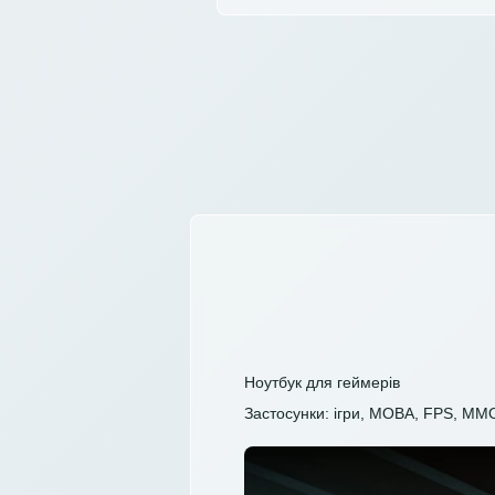
Ноутбук для геймерів
Застосунки: ігри, MOBA, FPS, MM