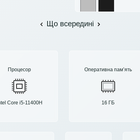
Що всередині
Процесор
Оперативна пам’ять
ntel Core i5-11400H
16 ГБ