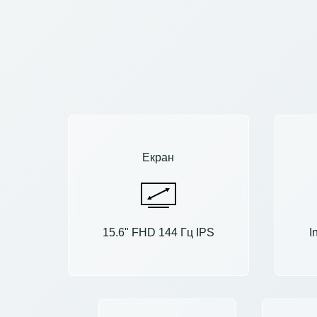
Екран
15.6" FHD 144 Гц IPS
I