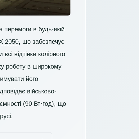
 перемоги в будь-якій
X 2050
, що забезпечує
 всі відтінки колірного
у роботу в широкому
римувати його
ідповідає військово-
мності (90 Вт·год), що
русі.