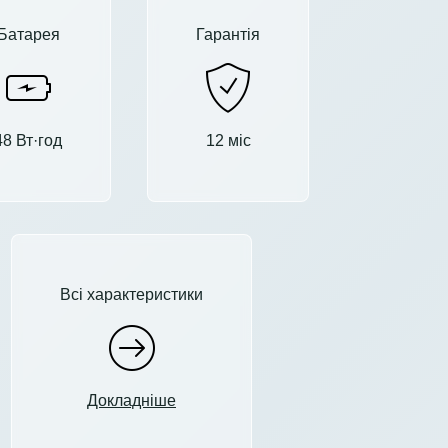
Батарея
Гарантія
48 Вт·год
12 міс
Всі характеристики
Докладніше