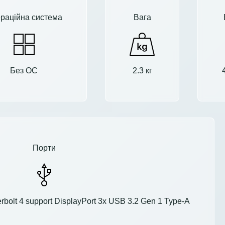
раційна система
Вага
Без ОС
2.3 кг
Порти
rbolt 4 support DisplayPort 3x USB 3.2 Gen 1 Type-A