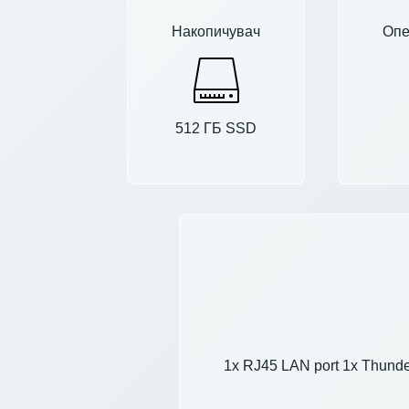
Накопичувач
Опе
512 ГБ SSD
1x RJ45 LAN port 1x Thunde