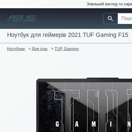
Зовнішній вигляд та хар
Ноутбук для геймерів 2021 TUF Gaming F15
Ноутбуки
>
Для ігор
>
TUF Gaming