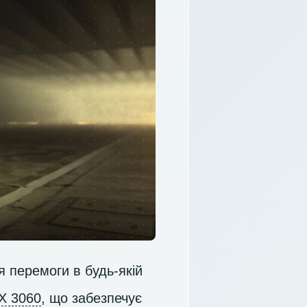
 перемоги в будь-якій
X 3060
, що забезпечує