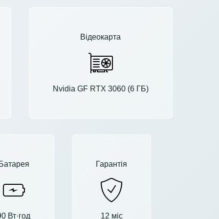
Відеокарта
Nvidia GF RTX 3060 (6 ГБ)
Батарея
Гарантія
90 Вт·год
12 міс