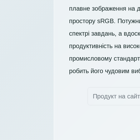
плавне зображення на 
простору sRGB. Потужн
спектрі завдань, а вдо
продуктивність на висок
промисловому стандарту 
робить його чудовим виб
Продукт на сай