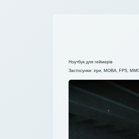
Ноутбук для геймерів
Застосунки: ігри, MOBA, FPS, MM