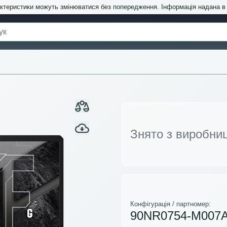
актеристики можуть змінюватися без попередження. Інформація надана 
Знято з виробни
Конфігурація / партномер:
90NR0754-M007