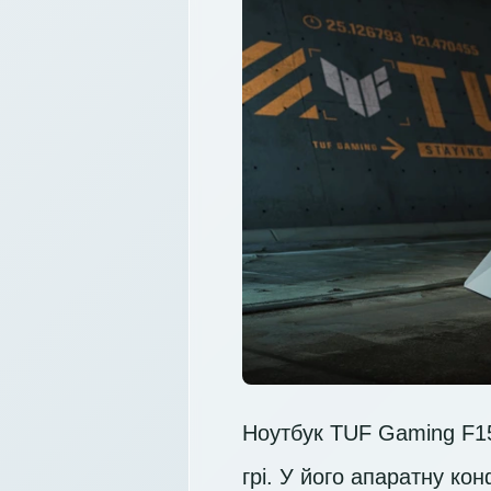
Ноутбук TUF Gaming F15
грі. У його апаратну ко