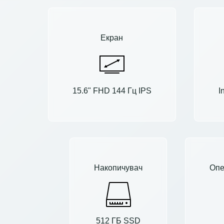
Екран
15.6" FHD 144 Гц IPS
I
Накопичувач
Опе
512 ГБ SSD