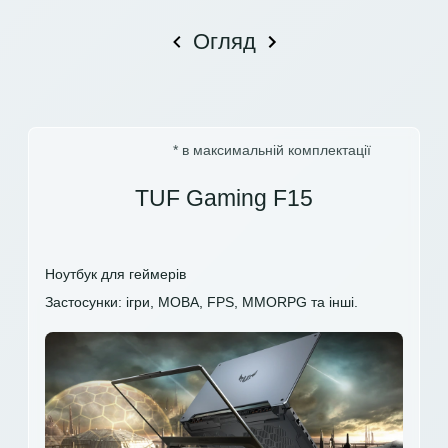
Огляд
* в максимальній комплектації
TUF Gaming F15
Ноутбук для геймерів
Застосунки: ігри, MOBA, FPS, MMORPG та інші.