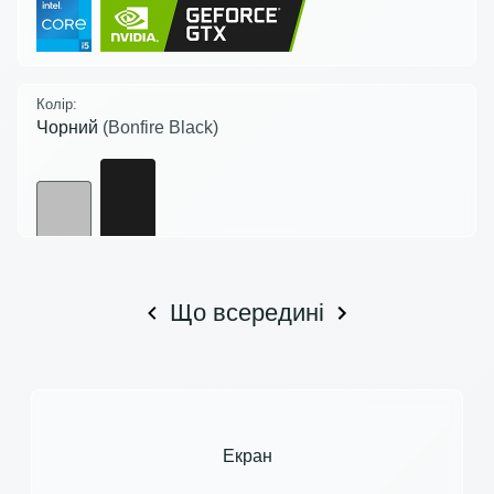
Колір:
Чорний
(Bonfire Black)
Що всередині
Екран