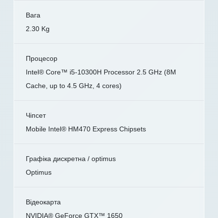
Вага
2.30 Kg
Процесор
Intel® Core™ i5-10300H Processor 2.5 GHz (8M
Cache, up to 4.5 GHz, 4 cores)
Чіпсет
Mobile Intel® HM470 Express Chipsets
Графіка дискретна / optimus
Optimus
Відеокарта
NVIDIA® GeForce GTX™ 1650