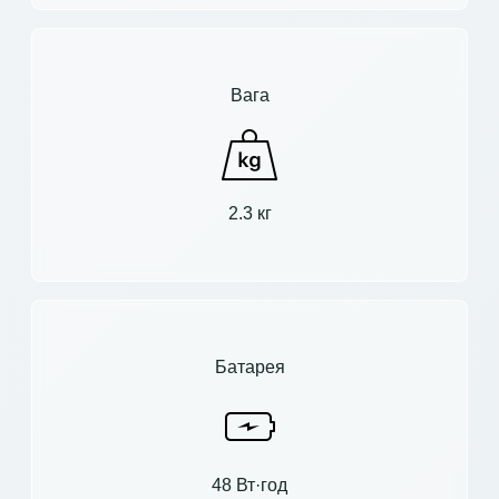
Вага
2.3 кг
Батарея
48 Вт·год