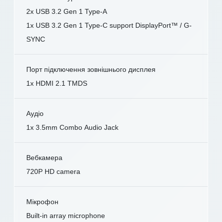
2x USB 3.2 Gen 1 Type-A
1x USB 3.2 Gen 1 Type-C support DisplayPort™ / G-
SYNC
Порт підключення зовнішнього дисплея
1x HDMI 2.1 TMDS
Аудіо
1x 3.5mm Combo Audio Jack
Вебкамера
720P HD camera
Мікрофон
Built-in array microphone