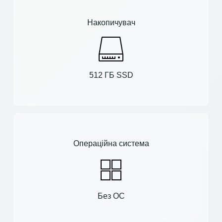
Накопичувач
512 ГБ SSD
Операційна система
Без ОС