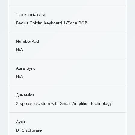
Тип клавіатури
Backlit Chiclet Keyboard 1-Zone RGB
NumberPad
N/A
Aura Sync
N/A
Динаміки
2-speaker system with Smart Amplifier Technology
Аудіо
DTS software