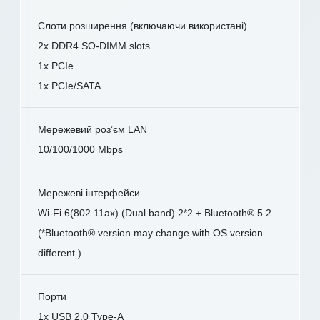
Слоти розширення (включаючи використані)
2x DDR4 SO-DIMM slots
1x PCIe
1x PCIe/SATA
Мережевий роз’єм LAN
10/100/1000 Mbps
Мережеві інтерфейси
Wi-Fi 6(802.11ax) (Dual band) 2*2 + Bluetooth® 5.2
(*Bluetooth® version may change with OS version
different.)
Порти
1x USB 2.0 Type-A