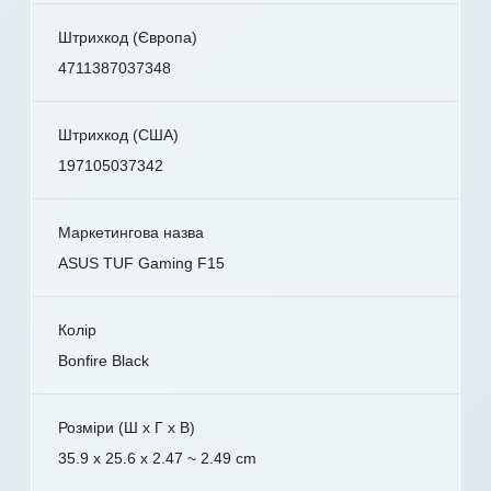
Штрихкод (Європа)
4711387037348
Штрихкод (США)
197105037342
Маркетингова назва
ASUS TUF Gaming F15
Колір
Bonfire Black
Розміри (Ш x Г x В)
35.9 x 25.6 x 2.47 ~ 2.49 cm