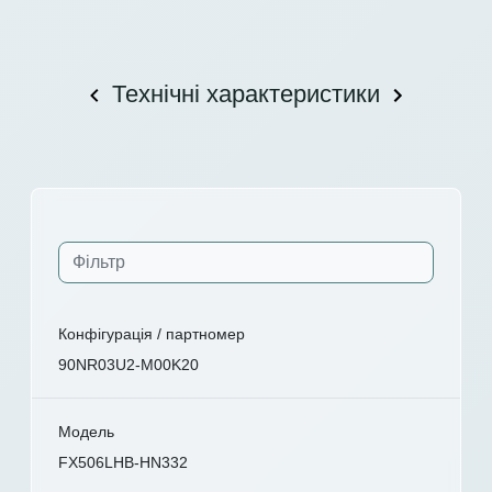
Технічні характеристики
Конфігурація / партномер
90NR03U2-M00K20
Модель
FX506LHB-HN332