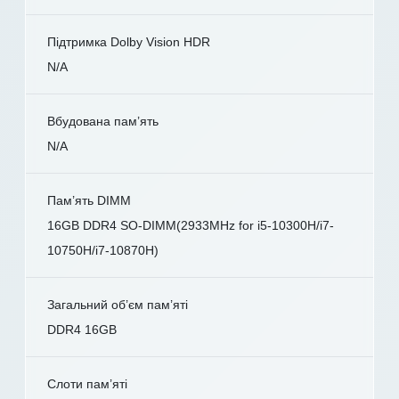
Підтримка Dolby Vision HDR
N/A
Вбудована пам’ять
N/A
Пам’ять DIMM
16GB DDR4 SO-DIMM(2933MHz for i5-10300H/i7-
10750H/i7-10870H)
Загальний об’єм пам’яті
DDR4 16GB
Слоти пам’яті