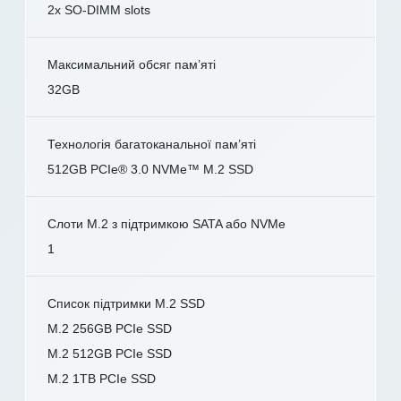
2x SO-DIMM slots
Максимальний обсяг пам’яті
32GB
Технологія багатоканальної пам’яті
512GB PCIe® 3.0 NVMe™ M.2 SSD
Слоти M.2 з підтримкою SATA або NVMe
1
Список підтримки M.2 SSD
M.2 256GB PCIe SSD
M.2 512GB PCIe SSD
M.2 1TB PCIe SSD