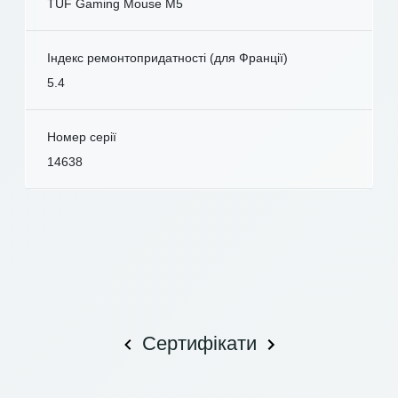
TUF Gaming Mouse M5
Індекс ремонтопридатності (для Франції)
5.4
Номер серії
14638
Сертифікати