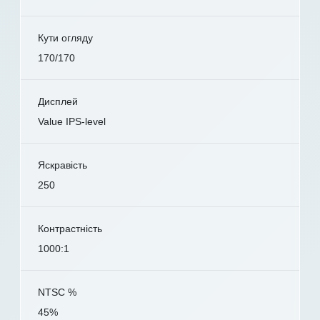
Кути огляду
170/170
Дисплей
Value IPS-level
Яскравість
250
Контрастність
1000:1
NTSC %
45%