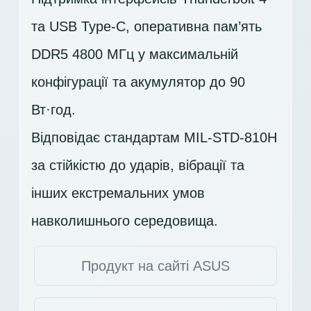
та USB Type-C, оперативна пам’ять
DDR5 4800 МГц у максимальній
конфігурації та акумулятор до 90
Вт·год.
Відповідає стандартам MIL-STD-810H
за стійкістю до ударів, вібрації та
інших екстремальних умов
навколишнього середовища.
Продукт на сайті ASUS