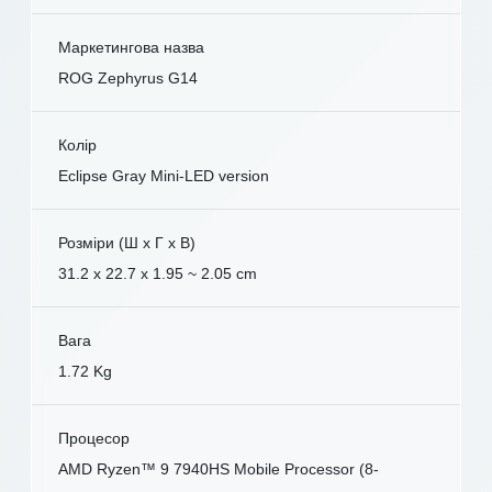
Маркетингова назва
ROG Zephyrus G14
Колір
Eclipse Gray Mini-LED version
Розміри (Ш x Г x В)
31.2 x 22.7 x 1.95 ~ 2.05 cm
Вага
1.72 Kg
Процесор
AMD Ryzen™ 9 7940HS Mobile Processor (8-