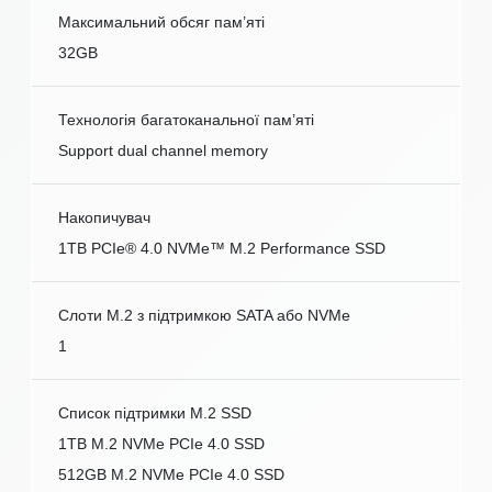
Максимальний обсяг пам’яті
32GB
Технологія багатоканальної пам’яті
Support dual channel memory
Накопичувач
1TB PCIe® 4.0 NVMe™ M.2 Performance SSD
Слоти M.2 з підтримкою SATA або NVMe
1
Список підтримки M.2 SSD
1TB M.2 NVMe PCIe 4.0 SSD
512GB M.2 NVMe PCIe 4.0 SSD