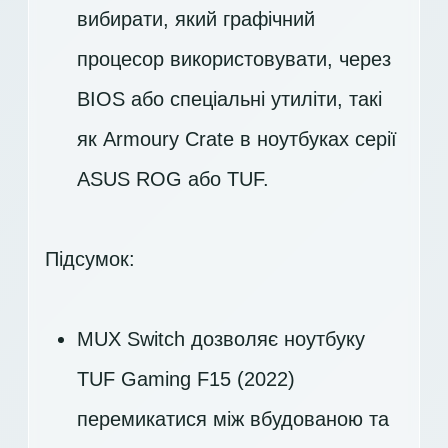
вибирати, який графічний
процесор використовувати, через
BIOS або спеціальні утиліти, такі
як Armoury Crate в ноутбуках серії
ASUS ROG або TUF.
Підсумок:
MUX Switch дозволяє ноутбуку
TUF Gaming F15 (2022)
перемикатися між вбудованою та