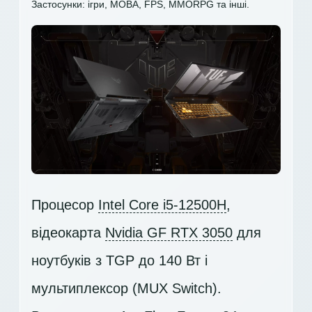
Застосунки: ігри, MOBA, FPS, MMORPG та інші.
Процесор
Intel Core i5-12500H
,
відеокарта
Nvidia GF RTX 3050
для
ноутбуків з TGP до 140 Вт і
мультиплексор (MUX Switch).