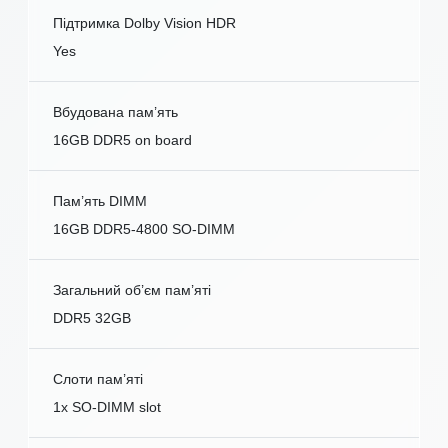
Підтримка Dolby Vision HDR
Yes
Вбудована пам’ять
16GB DDR5 on board
Пам’ять DIMM
16GB DDR5-4800 SO-DIMM
Загальний об’єм пам’яті
DDR5 32GB
Слоти пам’яті
1x SO-DIMM slot