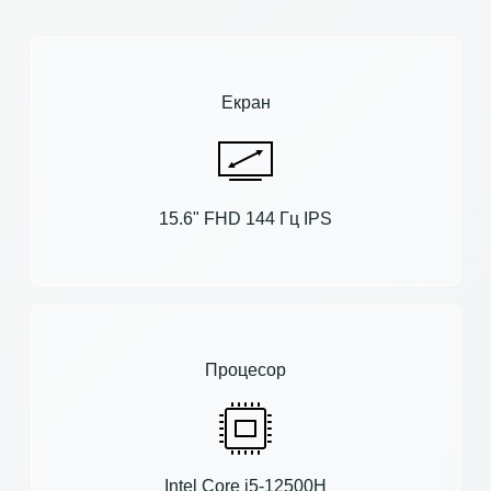
Екран
15.6" FHD 144 Гц IPS
Процесор
Intel Core i5-12500H