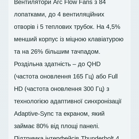
Вентилятори Arc Flow Fans з 84
лопатками, до 4 вентиляційних
отворів і 5 теплових трубок. На 4,5%
менший корпус із міцною клавіатурою
та на 26% більшим тачпадом.
Роздільна здатність – до QHD
(частота оновлення 165 Гц) або Full
HD (частота оновлення 300 Гц) з
технологією адаптивної синхронізації
Adaptive-Sync та екраном, який
займає 80% від площі панелі.
Підтримка інтерфейсів Thunderbolt 4