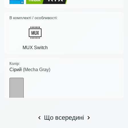
В комплекті / особливості:
MUX Switch
Колір:
Сірий
(Mecha Gray)
Що всередині