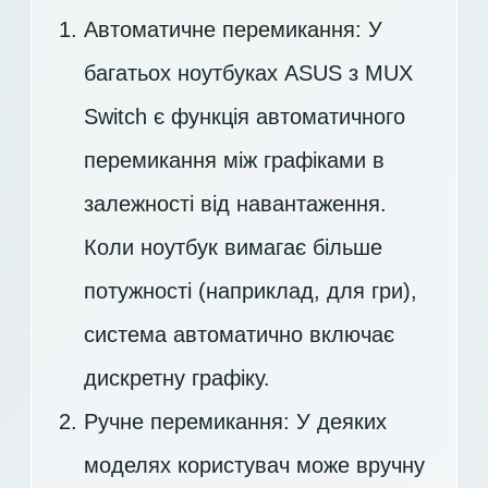
Автоматичне перемикання: У
багатьох ноутбуках ASUS з MUX
Switch є функція автоматичного
перемикання між графіками в
залежності від навантаження.
Коли ноутбук вимагає більше
потужності (наприклад, для гри),
система автоматично включає
дискретну графіку.
Ручне перемикання: У деяких
моделях користувач може вручну