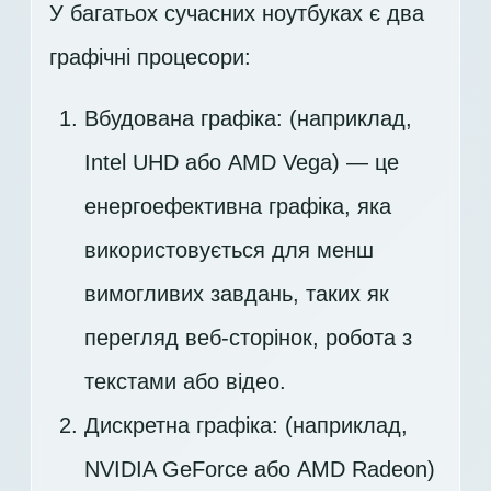
У багатьох сучасних ноутбуках є два
графічні процесори:
Вбудована графіка: (наприклад,
Intel UHD або AMD Vega) — це
енергоефективна графіка, яка
використовується для менш
вимогливих завдань, таких як
перегляд веб-сторінок, робота з
текстами або відео.
Дискретна графіка: (наприклад,
NVIDIA GeForce або AMD Radeon)