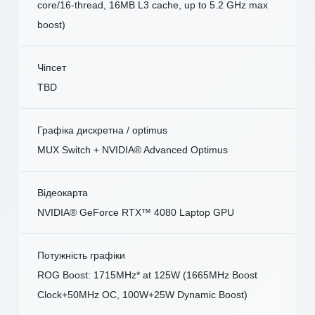
core/16-thread, 16MB L3 cache, up to 5.2 GHz max
boost)
Чіпсет
TBD
Графіка дискретна / optimus
MUX Switch + NVIDIA® Advanced Optimus
Відеокарта
NVIDIA® GeForce RTX™ 4080 Laptop GPU
Потужність графіки
ROG Boost: 1715MHz* at 125W (1665MHz Boost
Clock+50MHz OC, 100W+25W Dynamic Boost)