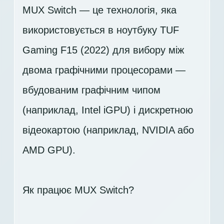
MUX Switch — це технологія, яка
використовується в ноутбуку TUF
Gaming F15 (2022) для вибору між
двома графічними процесорами —
вбудованим графічним чипом
(наприклад, Intel iGPU) і дискретною
відеокартою (наприклад, NVIDIA або
AMD GPU).
Як працює MUX Switch?