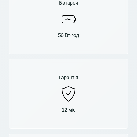
Батарея
56 Вт·год
Гарантія
12 міс