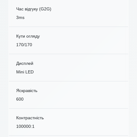
Час відгуку (G2G)
3ms
Кути огляду
170/170
Дисплей
Mini LED
Яскравість
600
Контрастність
100000:1