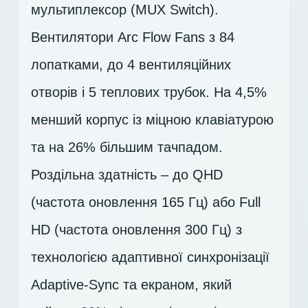
мультиплексор (MUX Switch).
Вентилятори Arc Flow Fans з 84
лопатками, до 4 вентиляційних
отворів і 5 теплових трубок. На 4,5%
менший корпус із міцною клавіатурою
та на 26% більшим тачпадом.
Роздільна здатність – до QHD
(частота оновлення 165 Гц) або Full
HD (частота оновлення 300 Гц) з
технологією адаптивної синхронізації
Adaptive-Sync та екраном, який