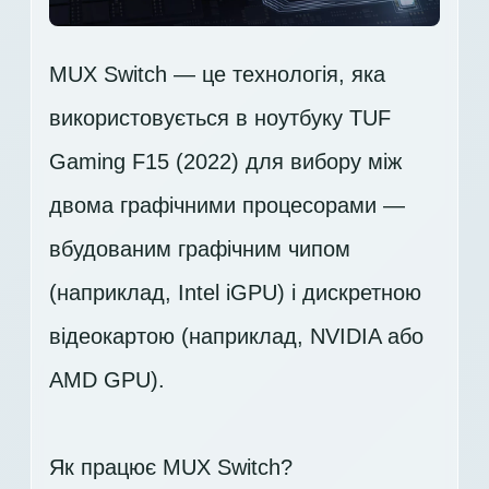
MUX Switch — це технологія, яка
використовується в ноутбуку TUF
Gaming F15 (2022) для вибору між
двома графічними процесорами —
вбудованим графічним чипом
(наприклад, Intel iGPU) і дискретною
відеокартою (наприклад, NVIDIA або
AMD GPU).
Як працює MUX Switch?