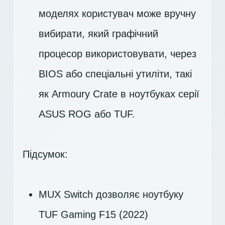
моделях користувач може вручну
вибирати, який графічний
процесор використовувати, через
BIOS або спеціальні утиліти, такі
як Armoury Crate в ноутбуках серії
ASUS ROG або TUF.
Підсумок:
MUX Switch дозволяє ноутбуку
TUF Gaming F15 (2022)