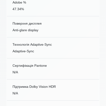
Adobe %
47.34%
Поверхня дисплея
Anti-glare display
Технологія Adaptive-Sync
Adaptive-Sync
Сертифікація Pantone
N/A
Підтримка Dolby Vision HDR
N/A