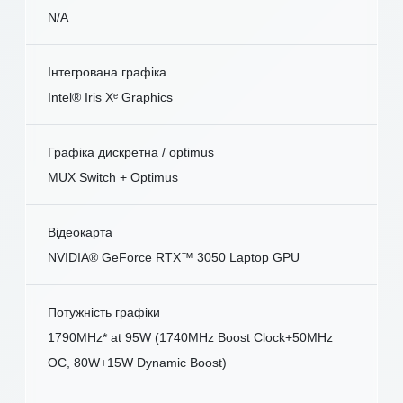
N/A
Інтегрована графіка
Intel® Iris Xᵉ Graphics
Графіка дискретна / optimus
MUX Switch + Optimus
Відеокарта
NVIDIA® GeForce RTX™ 3050 Laptop GPU
Потужність графіки
1790MHz* at 95W (1740MHz Boost Clock+50MHz
OC, 80W+15W Dynamic Boost)