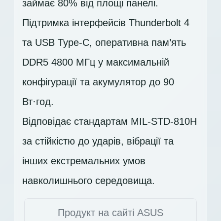
займає 80% від площі панелі.
Підтримка інтерфейсів Thunderbolt 4
та USB Type-C, оперативна пам’ять
DDR5 4800 МГц у максимальній
конфігурації та акумулятор до 90
Вт·год.
Відповідає стандартам MIL-STD-810H
за стійкістю до ударів, вібрації та
інших екстремальних умов
навколишнього середовища.
Продукт на сайті ASUS