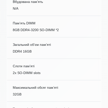
Вбудована пам’ять
N/A
Пам’ять DIMM
8GB DDR4-3200 SO-DIMM *2
Загальний об’єм пам’яті
DDR4 16GB
Слоти пам’яті
2x SO-DIMM slots
Максимальний обсяг пам’яті
32GB