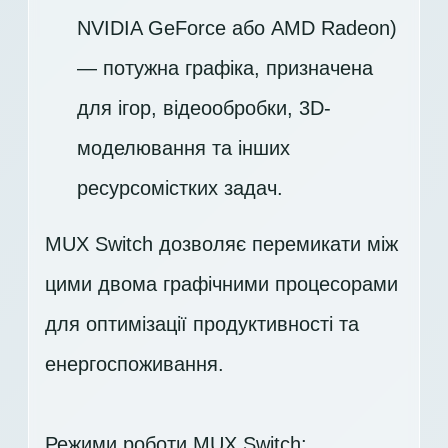
NVIDIA GeForce або AMD Radeon)
— потужна графіка, призначена
для ігор, відеообробки, 3D-
моделювання та інших
ресурсомістких задач.
MUX Switch дозволяє перемикати між
цими двома графічними процесорами
для оптимізації продуктивності та
енергоспоживання.
Режими роботи MUX Switch: