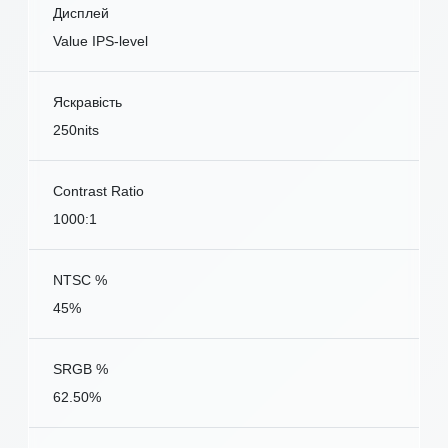
Дисплей
Value IPS-level
Яскравість
250nits
Contrast Ratio
1000:1
NTSC %
45%
SRGB %
62.50%