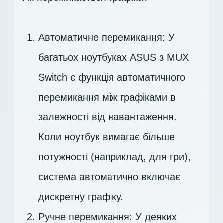
Автоматичне перемикання: У
багатьох ноутбуках ASUS з MUX
Switch є функція автоматичного
перемикання між графіками в
залежності від навантаження.
Коли ноутбук вимагає більше
потужності (наприклад, для гри),
система автоматично включає
дискретну графіку.
Ручне перемикання: У деяких