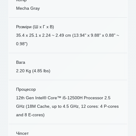
Mecha Gray
Розміри (Ш x Г x В)
35.4 x 25.1 x 2.24 ~ 2.49 cm (13.94" x 9.88" x 0.88" ~
0.98")
Вага
2.20 Kg (4.85 lbs)
Процесор
12th Gen Intel® Core™ i5-12500H Processor 2.5
GHz (18M Cache, up to 4.5 GHz, 12 cores: 4 P-cores
and 8 E-cores)
Чіпсет