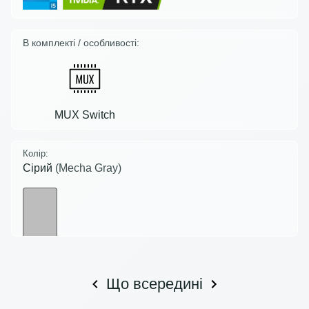
В комплекті / особливості:
MUX Switch
Колір:
Сірий
(Mecha Gray)
Що всередині