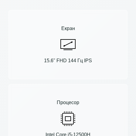
Екран
15.6" FHD 144 Гц IPS
Процесор
Intel Core i5-12500H