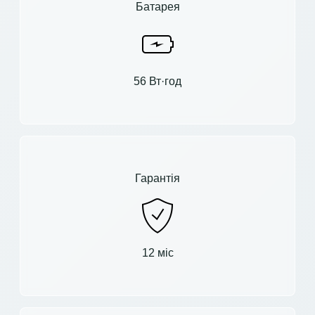
Батарея
56 Вт·год
Гарантія
12 міс