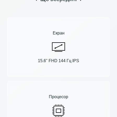
Екран
15.6" FHD 144 Гц IPS
Процесор