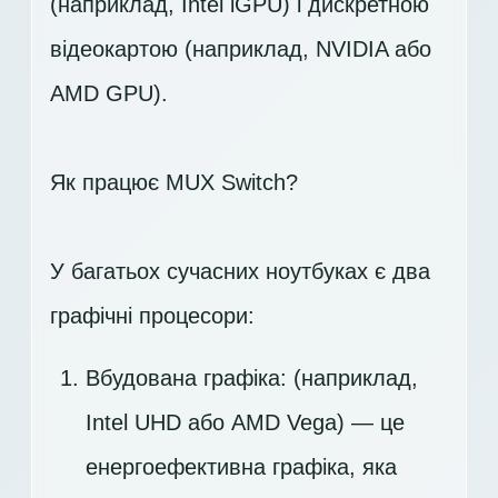
(наприклад, Intel iGPU) і дискретною
відеокартою (наприклад, NVIDIA або
AMD GPU).
Як працює MUX Switch?
У багатьох сучасних ноутбуках є два
графічні процесори:
Вбудована графіка: (наприклад,
Intel UHD або AMD Vega) — це
енергоефективна графіка, яка