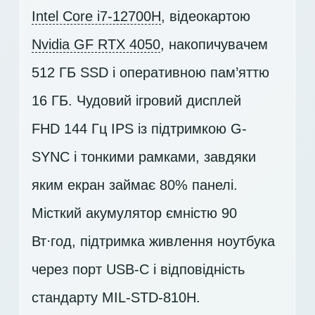
Intel Core i7-12700H
, відеокартою
Nvidia GF RTX 4050
, накопичувачем
512 ГБ SSD
і оперативною пам’яттю
16 ГБ. Чудовий ігровий дисплей
FHD 144 Гц IPS
із підтримкою G-
SYNC і тонкими рамками, завдяки
яким екран займає 80% панелі.
Місткий акумулятор ємністю 90
Вт⋅год, підтримка живлення ноутбука
через порт USB-C і відповідність
стандарту MIL-STD-810H.