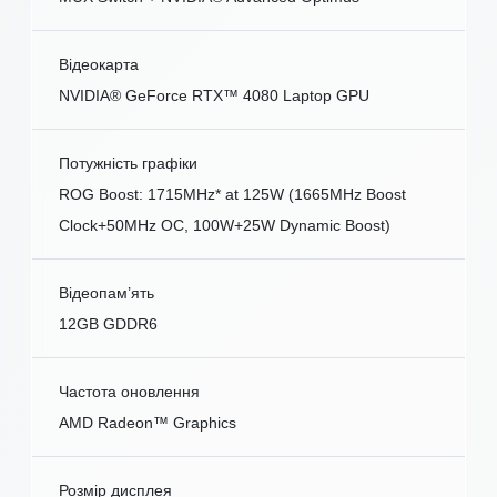
Відеокарта
NVIDIA® GeForce RTX™ 4080 Laptop GPU
Потужність графіки
ROG Boost: 1715MHz* at 125W (1665MHz Boost
Clock+50MHz OC, 100W+25W Dynamic Boost)
Відеопам’ять
12GB GDDR6
Частота оновлення
AMD Radeon™ Graphics
Розмір дисплея