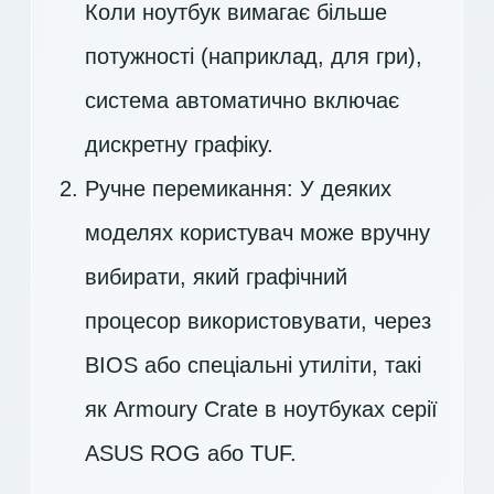
Коли ноутбук вимагає більше
потужності (наприклад, для гри),
система автоматично включає
дискретну графіку.
Ручне перемикання: У деяких
моделях користувач може вручну
вибирати, який графічний
процесор використовувати, через
BIOS або спеціальні утиліти, такі
як Armoury Crate в ноутбуках серії
ASUS ROG або TUF.