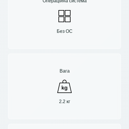
Операційна система
Без ОС
Вага
2.2 кг