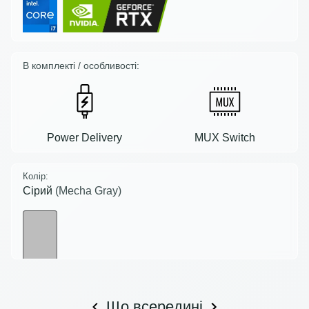
В комплекті / особливості:
Power Delivery
MUX Switch
Колір:
Сірий
(Mecha Gray)
Що всередині