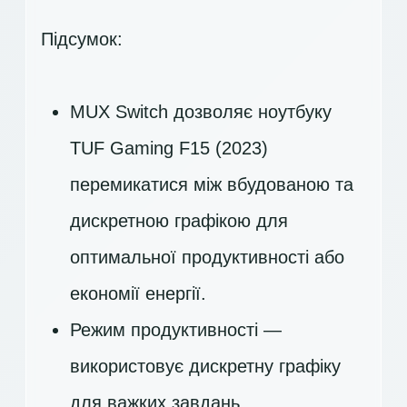
Підсумок:
MUX Switch дозволяє ноутбуку
TUF Gaming F15 (2023)
перемикатися між вбудованою та
дискретною графікою для
оптимальної продуктивності або
економії енергії.
Режим продуктивності —
використовує дискретну графіку
для важких завдань.