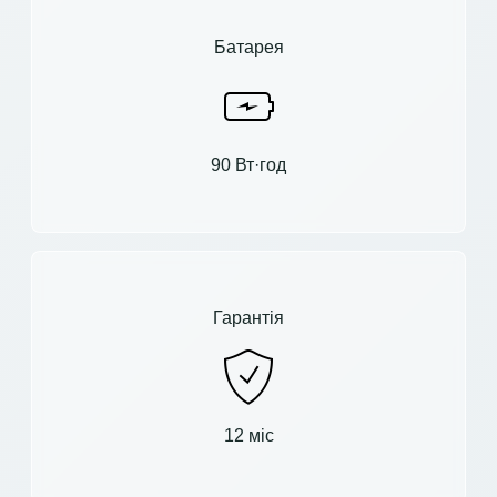
Батарея
90 Вт·год
Гарантія
12 міс