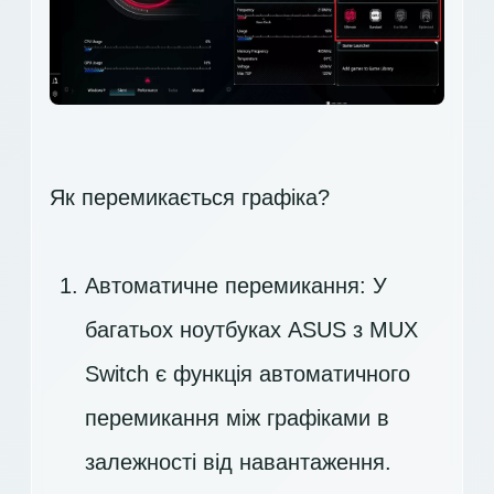
Як перемикається графіка?
Автоматичне перемикання: У
багатьох ноутбуках ASUS з MUX
Switch є функція автоматичного
перемикання між графіками в
залежності від навантаження.