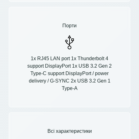
Порти
1x RJ45 LAN port 1x Thunderbolt 4
support DisplayPort 1x USB 3.2 Gen 2
Type-C support DisplayPort / power
delivery / G-SYNC 2x USB 3.2 Gen 1
Type-A
Всі характеристики