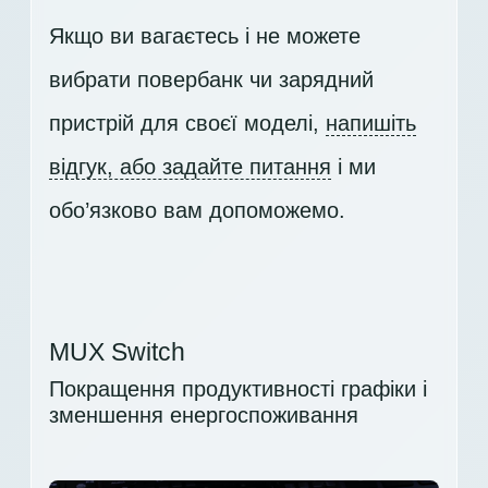
Якщо ви вагаєтесь і не можете
вибрати повербанк чи зарядний
пристрій для своєї моделі,
напишіть
відгук, або задайте питання
і ми
обо’язково вам допоможемо.
MUX Switch
Покращення продуктивності графіки і
зменшення енергоспоживання