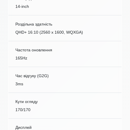
14-inch
Роздільна здатність
QHD+ 16:10 (2560 x 1600, WQXGA)
Частота оновлення
165Hz
Час відгуку (G2G)
3ms
Кути огляду
170/170
Дисплей