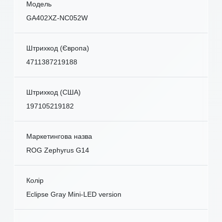
Модель
GA402XZ-NC052W
Штрихкод (Європа)
4711387219188
Штрихкод (США)
197105219182
Маркетингова назва
ROG Zephyrus G14
Колір
Eclipse Gray Mini-LED version