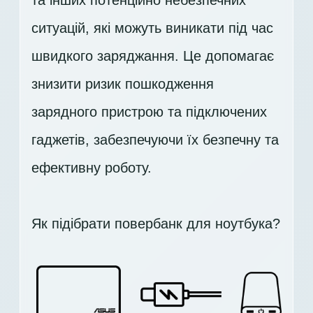
та інших потенційно небезпечних
ситуацій, які можуть виникати під час
швидкого заряджання. Це допомагає
знизити ризик пошкодження
зарядного пристрою та підключених
гаджетів, забезпечуючи їх безпечну та
ефективну роботу.
Як підібрати повербанк для ноутбука?