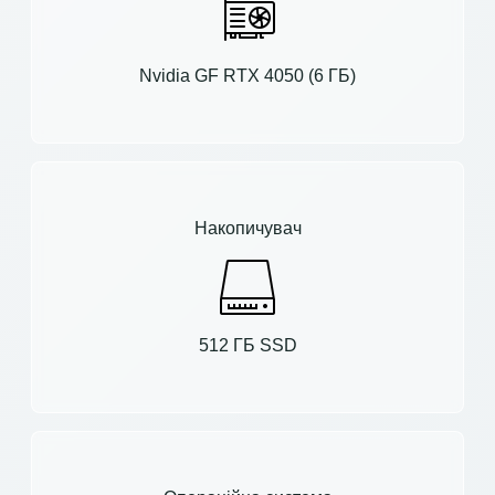
Nvidia GF RTX 4050 (6 ГБ)
Накопичувач
512 ГБ SSD